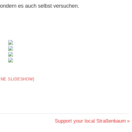
sondern es auch selbst versuchen.
EINE SLIDESHOW]
Nächster
Support your local Straßenbaum
Beitrag: