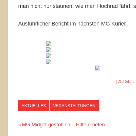
man nicht nur staunen, wie man Hochrad fährt, 
Ausführlicher Bericht im nächsten MG Kurier
[ZEIGE 
AKTUELLES
VERANSTALTUNGEN
Beitragsnavigation
Vorheriger
MG Midget gestohlen – Hilfe erbeten
Beitrag: