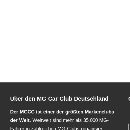
Über den MG Car Club Deutschland
Der MGCC ist einer der größten Markenclubs
der Welt.
Weltweit sind mehr als 35.000 MG-
Fahrer in zahlreichen MG-Clubs organisiert.