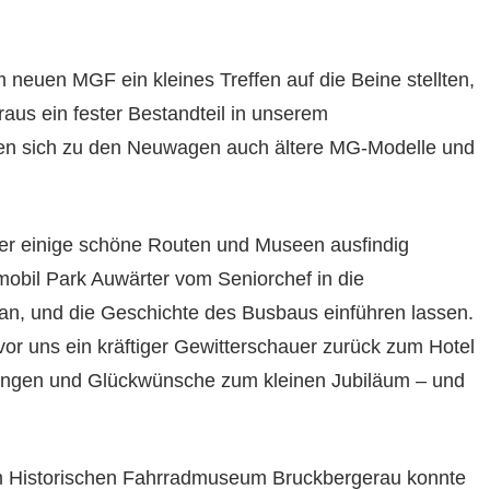
 neuen MGF ein kleines Treffen auf die Beine stellten,
raus ein fester Bestandteil in unserem
lten sich zu den Neuwagen auch ältere MG-Modelle und
er einige schöne Routen und Museen ausfindig
bil Park Auwärter vom Seniorchef in die
an, und die Geschichte des Busbaus einführen lassen.
or uns ein kräftiger Gewitterschauer zurück zum Hotel
ungen und Glückwünsche zum kleinen Jubiläum – und
m Historischen Fahrradmuseum Bruckbergerau konnte