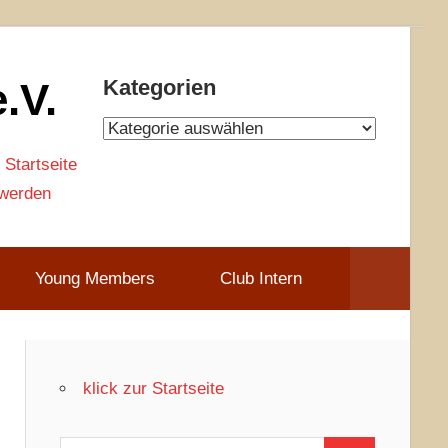
.V.
Kategorien
Kategorien
 Startseite
 werden
Young Members
Club Intern
klick zur Startseite