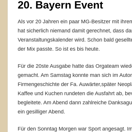
20. Bayern Event
Als vor 20 Jahren ein paar MG-Besitzer mit ihrem
hat sicherlich niemand damit gerechnet, dass da
Veranstaltungskalender wird. Schon bald gesel
der Mix passte. So ist es bis heute.
Für die 20ste Ausgabe hatte das Orgateam wied
gemacht.
Am Samstag konnte man sich im Automo
Firmengeschichte der Fa. Auwärter,später Neopl
Kaffee und Kuchen rundeten die Ausfahrt ab, bev
begleitete. Am Abend dann zahlreiche Danksag
ein gesilliger Abend.
Für den Sonntag Morgen war Sport angesagt. I