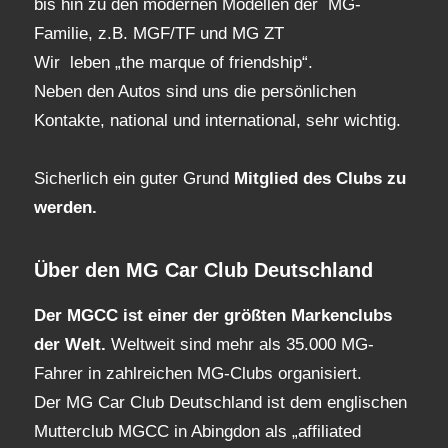
bis hin zu den modernen Modellen der MG-
Familie, z.B. MGF/TF und MG ZT
Wir leben „the marque of friendship“.
Neben den Autos sind uns die persönlichen
Kontakte, national und international, sehr wichtig.
Sicherlich ein guter Grund
Mitglied des Clubs
zu
werden.
Über den MG Car Club Deutschland
Der MGCC ist einer der größten Markenclubs
der Welt.
Weltweit sind mehr als 35.000 MG-
Fahrer in zahlreichen MG-Clubs organisiert.
Der MG Car Club Deutschland ist dem englischen
Mutterclub MGCC in Abingdon als „affiliated