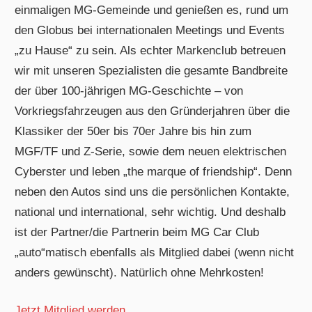
einmaligen MG-Gemeinde und genießen es, rund um
den Globus bei internationalen Meetings und Events
„zu Hause“ zu sein. Als echter Markenclub betreuen
wir mit unseren Spezialisten die gesamte Bandbreite
der über 100-jährigen MG-Geschichte – von
Vorkriegsfahrzeugen aus den Gründerjahren über die
Klassiker der 50er bis 70er Jahre bis hin zum
MGF/TF und Z-Serie, sowie dem neuen elektrischen
Cyberster und leben „the marque of friendship“. Denn
neben den Autos sind uns die persönlichen Kontakte,
national und international, sehr wichtig. Und deshalb
ist der Partner/die Partnerin beim MG Car Club
„auto“matisch ebenfalls als Mitglied dabei (wenn nicht
anders gewünscht). Natürlich ohne Mehrkosten!
Jetzt Mitglied werden…