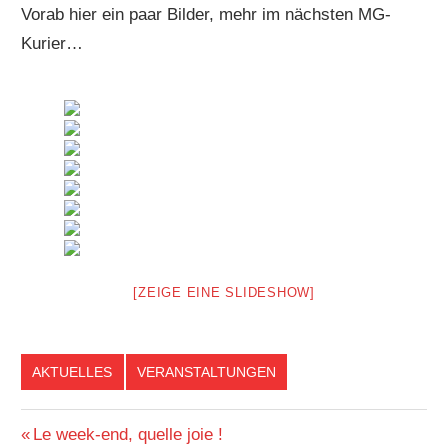
Vorab hier ein paar Bilder, mehr im nächsten MG-
Kurier…
[ZEIGE EINE SLIDESHOW]
AKTUELLES
VERANSTALTUNGEN
Beitragsnavigation
Vorheriger
Le week-end, quelle joie !