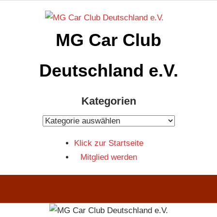
Zum
Inhalt
MG Car Club
springen
Deutschland e.V.
MG
Kategorien
Car
Club
Kategorien
Deutschland
Klick zur Startseite
e.V
Mitglied werden