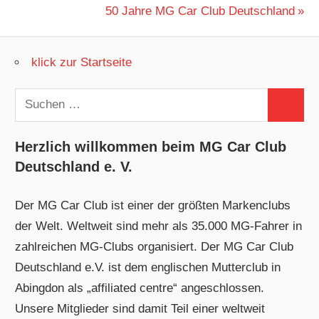
Beitrag:
Nächster
50 Jahre MG Car Club Deutschland
Beitrag:
klick zur Startseite
Suchen
Suchen
nach:
Herzlich willkommen beim MG Car Club
Deutschland e. V.
Der MG Car Club ist einer der größten Markenclubs
der Welt. Weltweit sind mehr als 35.000 MG-Fahrer in
zahlreichen MG-Clubs organisiert. Der MG Car Club
Deutschland e.V. ist dem englischen Mutterclub in
Abingdon als „affiliated centre“ angeschlossen.
Unsere Mitglieder sind damit Teil einer weltweit