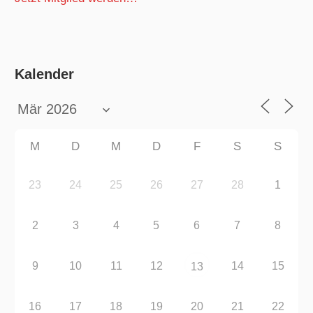
Kalender
M
D
M
D
F
S
S
23
24
25
26
27
28
1
2
3
4
5
6
7
8
9
10
11
12
14
15
13
16
17
18
19
20
21
22