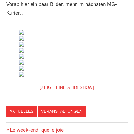
Vorab hier ein paar Bilder, mehr im nächsten MG-
Kurier…
[ZEIGE EINE SLIDESHOW]
AKTUELLES
VERANSTALTUNGEN
Beitragsnavigation
Vorheriger
Le week-end, quelle joie !