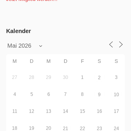
Kalender
M
D
M
D
F
S
S
27
28
29
30
1
3
2
4
5
6
7
8
9
10
11
12
13
14
15
16
17
18
19
20
21
22
23
24