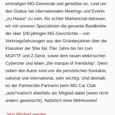
einmaligen MG-Gemeinde und genießen es, rund um
den Globus bei internationalen Meetings und Events
„zu Hause“ zu sein. Als echter Markenclub betreuen
wir mit unseren Spezialisten die gesamte Bandbreite
der über 100-jährigen MG-Geschichte – von
Vorkriegsfahrzeugen aus den Gründerjahren über die
Klassiker der 50er bis 70er Jahre bis hin zum
MGF/TF und Z-Serie, sowie dem neuen elektrischen
Cyberster und leben „the marque of friendship“. Denn
neben den Autos sind uns die persönlichen Kontakte,
national und international, sehr wichtig. Und deshalb
ist der Partner/die Partnerin beim MG Car Club
„auto“matisch ebenfalls als Mitglied dabei (wenn nicht
anders gewünscht). Natürlich ohne Mehrkosten!
Jetzt Mitglied werden…