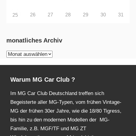
26
27
28
29
30
31
25
monatliches Archiv
monatliches
Archiv
Warum MG Car Club ?
Im MG Car Club Deutschland treffen sich
Begeisterte aller MG-Typen, vom frühen Vintage-
MG der frühen 30er Jahre, wie die 18/80 Tigress,
bis hin zu den modernen Modellen der MG-
Familie, z.B. MGF/TF und MG ZT