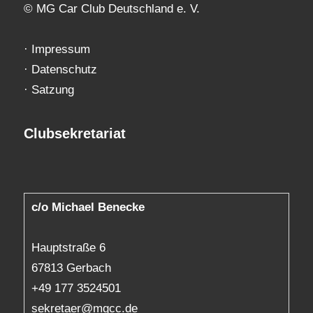
© MG Car Club Deutschland e. V.
·
Impressum
·
Datenschutz
·
Satzung
Clubsekretariat
c/o Michael Benecke
Hauptstraße 6
67813 Gerbach
+49 177 3524501
sekretaer@mgcc.de