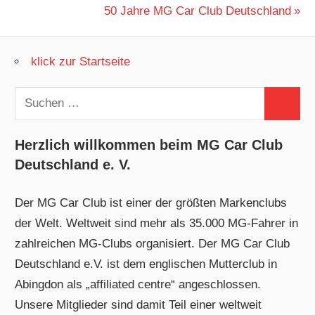
Beitrag:
Nächster
50 Jahre MG Car Club Deutschland
Beitrag:
klick zur Startseite
Suchen
Suchen
nach:
Herzlich willkommen beim MG Car Club
Deutschland e. V.
Der MG Car Club ist einer der größten Markenclubs
der Welt. Weltweit sind mehr als 35.000 MG-Fahrer in
zahlreichen MG-Clubs organisiert. Der MG Car Club
Deutschland e.V. ist dem englischen Mutterclub in
Abingdon als „affiliated centre“ angeschlossen.
Unsere Mitglieder sind damit Teil einer weltweit