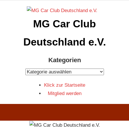
Zum
Inhalt
MG Car Club
springen
Deutschland e.V.
MG
Kategorien
Car
Club
Kategorien
Deutschland
Klick zur Startseite
e.V
Mitglied werden