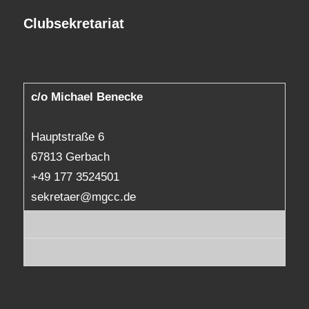
Clubsekretariat
c/o Michael Benecke
Hauptstraße 6
67813 Gerbach
+49 177 3524501
sekretaer@mgcc.de