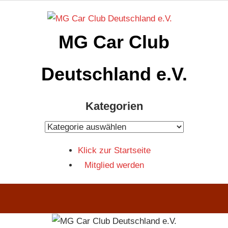
Zum
Inhalt
MG Car Club
springen
Deutschland e.V.
MG
Kategorien
Car
Club
Kategorien
Deutschland
Klick zur Startseite
e.V
Mitglied werden