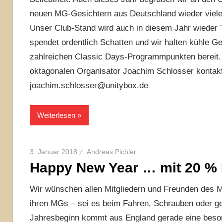
neuen MG-Gesichtern aus Deutschland wieder viel
Unser Club-Stand wird auch in diesem Jahr wieder
spendet ordentlich Schatten und wir halten kühle 
zahlreichen Classic Days-Programmpunkten bereit. 
oktagonalen Organisator Joachim Schlosser kontak
joachim.schlosser@unitybox.de
Weiterlesen
3. Januar 2018
Andreas Pichler
Happy New Year … mit 20 % R
Wir wünschen allen Mitgliedern und Freunden des 
ihren MGs – sei es beim Fahren, Schrauben oder g
Jahresbeginn kommt aus England gerade eine besond