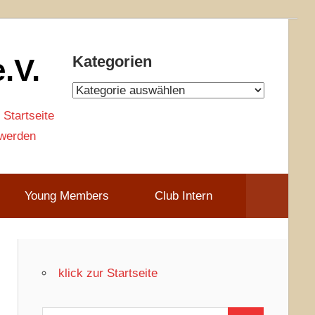
.V.
Kategorien
Kategorien
 Startseite
 werden
Young Members
Club Intern
klick zur Startseite