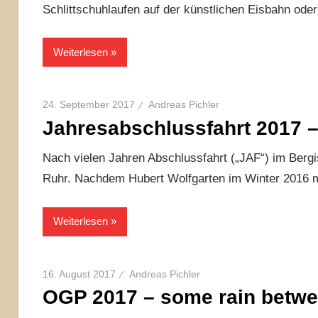
Schlittschuhlaufen auf der künstlichen Eisbahn ode
Weiterlesen
24. September 2017
Andreas Pichler
Jahresabschlussfahrt 2017 –
Nach vielen Jahren Abschlussfahrt („JAF“) im Berg
Ruhr. Nachdem Hubert Wolfgarten im Winter 2016 
Weiterlesen
16. August 2017
Andreas Pichler
OGP 2017 – some rain betwe