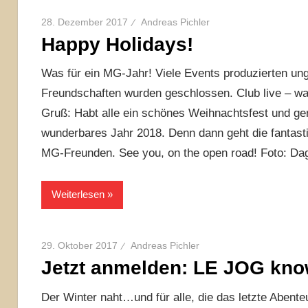
28. Dezember 2017
Andreas Pichler
Happy Holidays!
Was für ein MG-Jahr! Viele Events produzierten ungl
Freundschaften wurden geschlossen. Club live – was
Gruß: Habt alle ein schönes Weihnachtsfest und gen
wunderbares Jahr 2018. Denn dann geht die fantasti
MG-Freunden. See you, on the open road! Foto: Da
Weiterlesen
29. Oktober 2017
Andreas Pichler
Jetzt anmelden: LE JOG kno
Der Winter naht…und für alle, die das letzte Abent