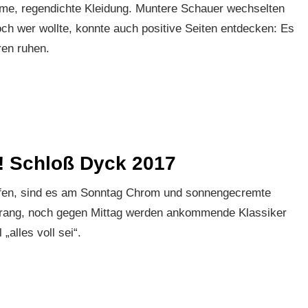
rme, regendichte Kleidung. Muntere Schauer wechselten
ch wer wollte, konnte auch positive Seiten entdecken: Es
ren ruhen.
! Schloß Dyck 2017
fen, sind es am Sonntag Chrom und sonnengecremte
drang, noch gegen Mittag werden ankommende Klassiker
„alles voll sei“.