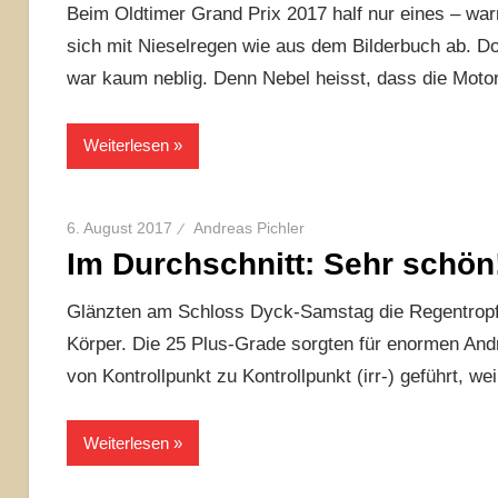
Beim Oldtimer Grand Prix 2017 half nur eines – wa
sich mit Nieselregen wie aus dem Bilderbuch ab. Do
war kaum neblig. Denn Nebel heisst, dass die Moto
Weiterlesen
6. August 2017
Andreas Pichler
Im Durchschnitt: Sehr schön
Glänzten am Schloss Dyck-Samstag die Regentrop
Körper. Die 25 Plus-Grade sorgten für enormen An
von Kontrollpunkt zu Kontrollpunkt (irr-) geführt, weil 
Weiterlesen