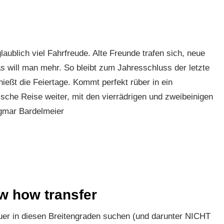
aublich viel Fahrfreude. Alte Freunde trafen sich, neue
 will man mehr. So bleibt zum Jahresschluss der letzte
ießt die Feiertage. Kommt perfekt rüber in ein
sche Reise weiter, mit den vierrädrigen und zweibeinigen
gmar Bardelmeier
w how transfer
euer in diesen Breitengraden suchen (und darunter NICHT