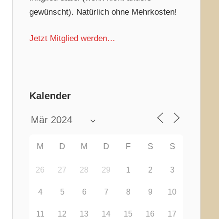
gewünscht). Natürlich ohne Mehrkosten!
Jetzt Mitglied werden…
Kalender
M
D
M
D
F
S
S
26
27
28
29
1
2
3
4
5
6
7
8
9
10
11
12
13
14
15
16
17