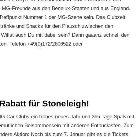
e MG-Freunde aus den Benelux-Staaten und aus England.
 Treffpunkt Nummer 1 der MG-Szene sein. Das Clubzelt
Getränke und Snacks für den Plausch zwischen den
Willst auch Du mit dabei sein? Dann gaaanz schnell den
ten: Telefon +49(0)172/2606522 oder
abatt für Stoneleigh!
MG Car Clubs ein frohes neues Jahr und 365 Tage Spaß mit
emütlichen Beisammensein mit anderen Enthusiasten. Zum
ere Aktion: Noch bis zum 7. Januar gibt es die Tickets