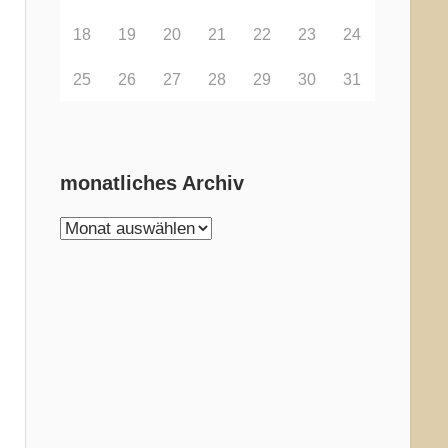
18
19
20
21
22
23
24
25
26
27
28
29
30
31
monatliches Archiv
monatliches
Archiv