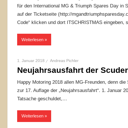
für den International MG & Triumph Spares Day in St
auf der Ticketseite (http://mgandtriumphsparesday.c
Code“ klicken und dort ITSCHRISTMAS eingeben, sch
Weiterlesen
1. Januar 2018
Andreas Pichler
Neujahrsausfahrt der Scuder
Happy Motoring 2018 allen MG-Freunden, denn die S
zur 17. Auflage der „Neujahrsausfahrt“. 1. Januar 20
Tatsache geschuldet,…
Weiterlesen