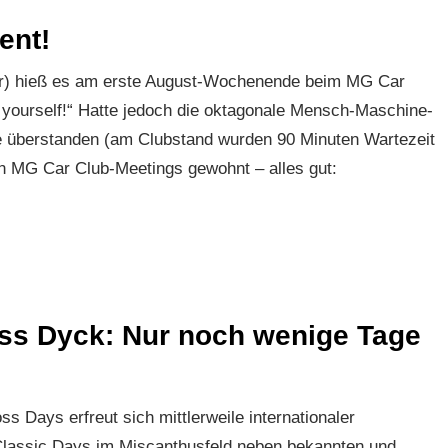
ent!
hr) hieß es am erste August-Wochenende beim MG Car
yourself!“ Hatte jedoch die oktagonale Mensch-Maschine-
e überstanden (am Clubstand wurden 90 Minuten Wartezeit
on MG Car Club-Meetings gewohnt – alles gut:
oss Dyck: Nur noch wenige Tage
 Days erfreut sich mittlerweile internationaler
 Classic Days im Miscanthusfeld neben bekannten und