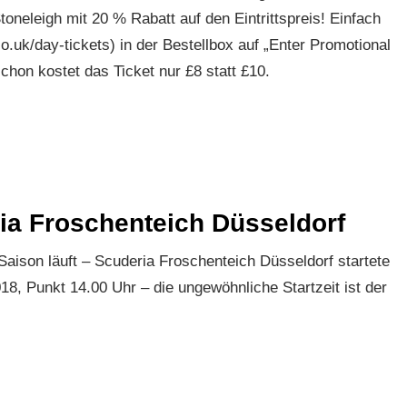
oneleigh mit 20 % Rabatt auf den Eintrittspreis! Einfach
o.uk/day-tickets) in der Bestellbox auf „Enter Promotional
on kostet das Ticket nur £8 statt £10.
ia Froschenteich Düsseldorf
aison läuft – Scuderia Froschenteich Düsseldorf startete
18, Punkt 14.00 Uhr – die ungewöhnliche Startzeit ist der