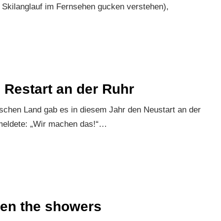
r Skilanglauf im Fernsehen gucken verstehen),
 Restart an der Ruhr
ischen Land gab es in diesem Jahr den Neustart an der
meldete: „Wir machen das!“…
en the showers