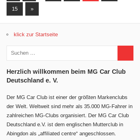
Beiträge
der
Nächste
15
»
Beiträge
Beiträge
klick zur Startseite
Suchen
Suchen
nach:
Herzlich willkommen beim MG Car Club
Deutschland e. V.
Der MG Car Club ist einer der größten Markenclubs
der Welt. Weltweit sind mehr als 35.000 MG-Fahrer in
zahlreichen MG-Clubs organisiert. Der MG Car Club
Deutschland e.V. ist dem englischen Mutterclub in
Abingdon als „affiliated centre“ angeschlossen.