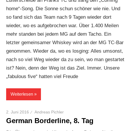
Lüfterscheibe an Franks TC und sang den „Coming
home“-Song. Die Sonne schun schöner wie nie. Und
so fand sich das Team nach 9 Tagen wieder dort
wieder, wo es aufgebrochen war. Über 1.400 Meilen
mehr standen bei jedem MG auf dem Tacho. Ein
letzter gemeinsamer Whiskey wird an der MG TC-Bar
genommen. Wieder da, wo es losging: Alles umsonst,
nach so viel Weg wieder da zu sein, wo man gestartet
ist? Nein, denn der Weg ist das Ziel. Immer. Unsere
„fabulous five“ hatten viel Freude
Weiterlesen
2. Juni 2016
Andreas Pichler
German Borderline, 8. Tag