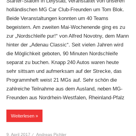
Starter-Slalom in Lelystad, veranstaltet von unseren
holländischen MG Car Club-Freunden um Tom Blok.
Beide Veranstaltungen konnten um 40 Teams
begeistern. Am zweiten Mai-Wochenende ging es zu
zur „Nordschleife pur!“ von Alfred Novotny, dem Mann
hinter der „Adenau Classic“. Seit vielen Jahren wird
die Möglichkeit geboten, 90 Minuten Nordschleife
separat zu buchen. Knapp 240 Autos waren heute
sehr sittsam und aufmerksam auf der Strecke, das
Programmheft weist 21 MGs auf. Sehr schön die
zahlreiche Teilnahme aus dem Ausland, neben MG-
Freunden aus Nordrhein-Westfalen, Rheinland-Pfalz
Weiterlesen
9. April 2017
Andreas Pichler