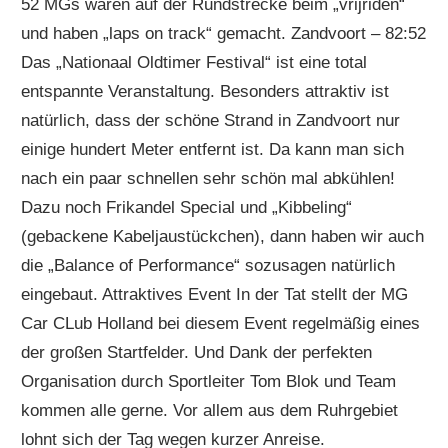
52 MGs waren auf der Rundstrecke beim „vrijriden“
und haben „laps on track“ gemacht. Zandvoort – 82:52
Das „Nationaal Oldtimer Festival“ ist eine total
entspannte Veranstaltung. Besonders attraktiv ist
natürlich, dass der schöne Strand in Zandvoort nur
einige hundert Meter entfernt ist. Da kann man sich
nach ein paar schnellen sehr schön mal abkühlen!
Dazu noch Frikandel Special und „Kibbeling“
(gebackene Kabeljaustückchen), dann haben wir auch
die „Balance of Performance“ sozusagen natürlich
eingebaut. Attraktives Event In der Tat stellt der MG
Car CLub Holland bei diesem Event regelmäßig eines
der großen Startfelder. Und Dank der perfekten
Organisation durch Sportleiter Tom Blok und Team
kommen alle gerne. Vor allem aus dem Ruhrgebiet
lohnt sich der Tag wegen kurzer Anreise.