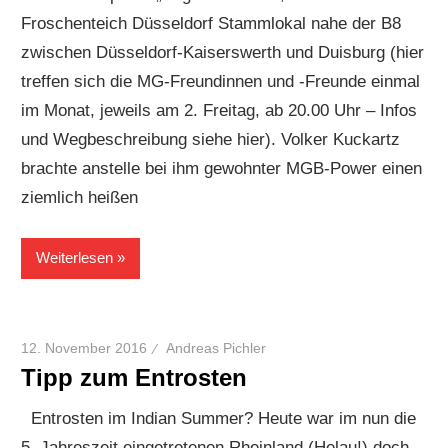
Froschenteich Düsseldorf Stammlokal nahe der B8
zwischen Düsseldorf-Kaiserswerth und Duisburg (hier
treffen sich die MG-Freundinnen und -Freunde einmal
im Monat, jeweils am 2. Freitag, ab 20.00 Uhr – Infos
und Wegbeschreibung siehe hier). Volker Kuckartz
brachte anstelle bei ihm gewohnter MGB-Power einen
ziemlich heißen
Weiterlesen
12. November 2016
Andreas Pichler
Tipp zum Entrosten
Entrosten im Indian Summer? Heute war im nun die
5. Jahreszeit eingetretenen Rheinland (Helau!) doch