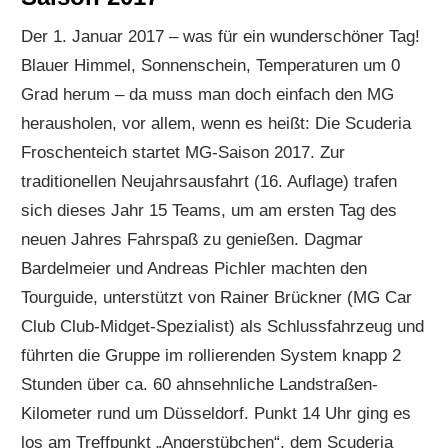
Der 1. Januar 2017 – was für ein wunderschöner Tag!
Blauer Himmel, Sonnenschein, Temperaturen um 0
Grad herum – da muss man doch einfach den MG
herausholen, vor allem, wenn es heißt: Die Scuderia
Froschenteich startet MG-Saison 2017. Zur
traditionellen Neujahrsausfahrt (16. Auflage) trafen
sich dieses Jahr 15 Teams, um am ersten Tag des
neuen Jahres Fahrspaß zu genießen. Dagmar
Bardelmeier und Andreas Pichler machten den
Tourguide, unterstützt von Rainer Brückner (MG Car
Club Club-Midget-Spezialist) als Schlussfahrzeug und
führten die Gruppe im rollierenden System knapp 2
Stunden über ca. 60 ahnsehnliche Landstraßen-
Kilometer rund um Düsseldorf. Punkt 14 Uhr ging es
los am Treffpunkt „Angerstübchen“, dem Scuderia