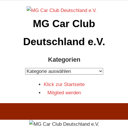
Zum
Inhalt
MG Car Club
springen
Deutschland e.V.
MG
Kategorien
Car
Club
Kategorien
Deutschland
Klick zur Startseite
e.V
Mitglied werden