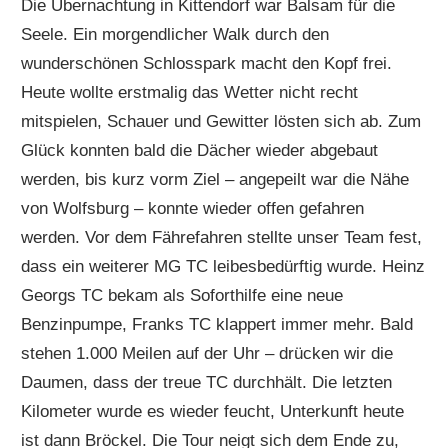
Die Übernachtung in Kittendorf war Balsam für die
Seele. Ein morgendlicher Walk durch den
wunderschönen Schlosspark macht den Kopf frei.
Heute wollte erstmalig das Wetter nicht recht
mitspielen, Schauer und Gewitter lösten sich ab. Zum
Glück konnten bald die Dächer wieder abgebaut
werden, bis kurz vorm Ziel – angepeilt war die Nähe
von Wolfsburg – konnte wieder offen gefahren
werden. Vor dem Fährefahren stellte unser Team fest,
dass ein weiterer MG TC leibesbedürftig wurde. Heinz
Georgs TC bekam als Soforthilfe eine neue
Benzinpumpe, Franks TC klappert immer mehr. Bald
stehen 1.000 Meilen auf der Uhr – drücken wir die
Daumen, dass der treue TC durchhält. Die letzten
Kilometer wurde es wieder feucht, Unterkunft heute
ist dann Bröckel. Die Tour neigt sich dem Ende zu,