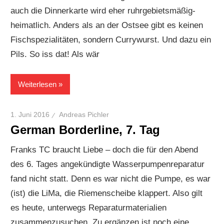
auch die Dinnerkarte wird eher ruhrgebietsmäßig-
heimatlich. Anders als an der Ostsee gibt es keinen
Fischspezialitäten, sondern Currywurst. Und dazu ein
Pils. So iss dat! Als wär
Weiterlesen
1. Juni 2016
Andreas Pichler
German Borderline, 7. Tag
Franks TC braucht Liebe – doch die für den Abend
des 6. Tages angekündigte Wasserpumpenreparatur
fand nicht statt. Denn es war nicht die Pumpe, es war
(ist) die LiMa, die Riemenscheibe klappert. Also gilt
es heute, unterwegs Reparaturmaterialien
zusammenzusuchen. Zu ergänzen ist noch eine