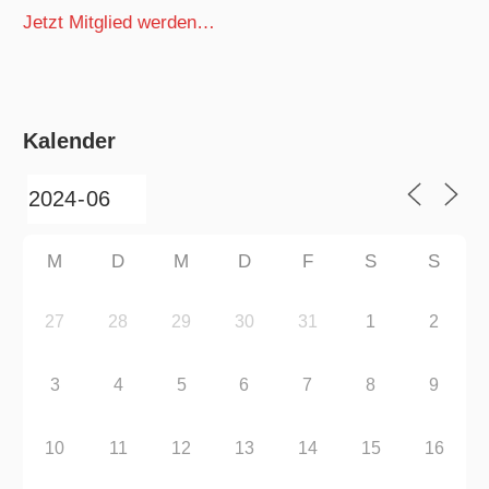
Jetzt Mitglied werden…
Kalender
M
D
M
D
F
S
S
27
28
29
30
31
1
2
3
4
5
6
7
8
9
10
11
12
13
14
15
16