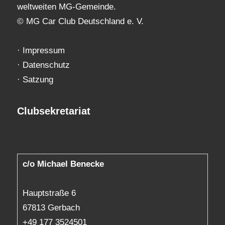
weltweiten MG-Gemeinde.
© MG Car Club Deutschland e. V.
·
Impressum
·
Datenschutz
·
Satzung
Clubsekretariat
c/o Michael Benecke
Hauptstraße 6
67813 Gerbach
+49 177 3524501