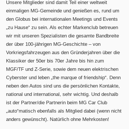
Unsere Mitglieder sind damit Teil einer weltweit
einmaligen MG-Gemeinde und genießen es, rund um
den Globus bei internationalen Meetings und Events
„zu Hause“ zu sein. Als echter Markenclub betreuen
wir mit unseren Spezialisten die gesamte Bandbreite
der über 100-jährigen MG-Geschichte – von
Vorkriegsfahrzeugen aus den Gründerjahren über die
Klassiker der 50er bis 70er Jahre bis hin zum
MGF/TF und Z-Serie, sowie dem neuen elektrischen
Cyberster und leben „the marque of friendship“. Denn
neben den Autos sind uns die persönlichen Kontakte,
national und international, sehr wichtig. Und deshalb
ist der Partner/die Partnerin beim MG Car Club
„auto“matisch ebenfalls als Mitglied dabei (wenn nicht
anders gewünscht). Natürlich ohne Mehrkosten!