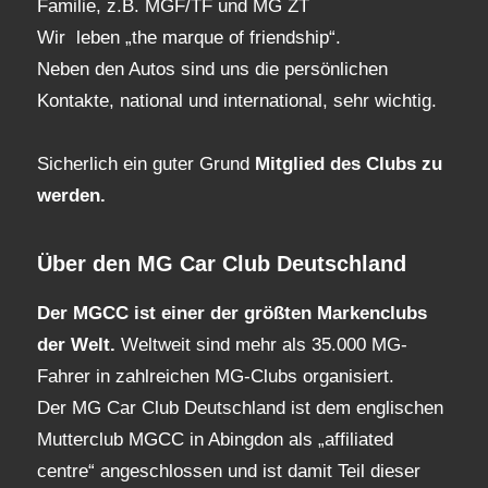
Familie, z.B. MGF/TF und MG ZT
Wir leben „the marque of friendship“.
Neben den Autos sind uns die persönlichen
Kontakte, national und international, sehr wichtig.
Sicherlich ein guter Grund
Mitglied des Clubs
zu
werden.
Über den MG Car Club Deutschland
Der MGCC ist einer der größten Markenclubs
der Welt.
Weltweit sind mehr als 35.000 MG-
Fahrer in zahlreichen MG-Clubs organisiert.
Der MG Car Club Deutschland ist dem englischen
Mutterclub MGCC in Abingdon als „affiliated
centre“ angeschlossen und ist damit Teil dieser