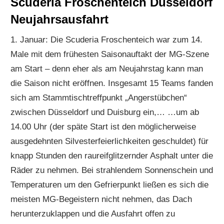
Scuderia Froschenteich Düsseldorf
Neujahrsausfahrt
1. Januar: Die Scuderia Froschenteich war zum 14.
Male mit dem frühesten Saisonauftakt der MG-Szene
am Start – denn eher als am Neujahrstag kann man
die Saison nicht eröffnen. Insgesamt 15 Teams fanden
sich am Stammtischtreffpunkt „Angerstübchen“
zwischen Düsseldorf und Duisburg ein,… …um ab
14.00 Uhr (der späte Start ist den möglicherweise
ausgedehnten Silvesterfeierlichkeiten geschuldet) für
knapp Stunden den raureifglitzernder Asphalt unter die
Räder zu nehmen. Bei strahlendem Sonnenschein und
Temperaturen um den Gefrierpunkt ließen es sich die
meisten MG-Begeistern nicht nehmen, das Dach
herunterzuklappen und die Ausfahrt offen zu