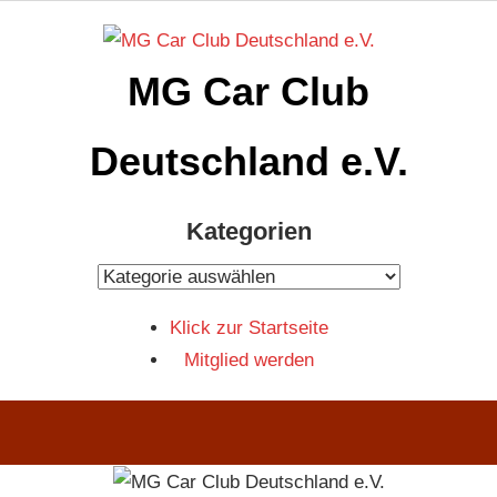
Zum
Inhalt
MG Car Club
springen
Deutschland e.V.
MG
Kategorien
Car
Club
Kategorien
Deutschland
Klick zur Startseite
e.V
Mitglied werden