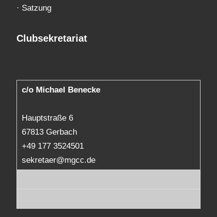
·
Satzung
Clubsekretariat
c/o Michael Benecke
Hauptstraße 6
67813 Gerbach
+49 177 3524501
sekretaer@mgcc.de