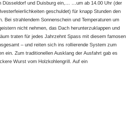
n Düsseldorf und Duisburg ein,… …um ab 14.00 Uhr (der
vesterfeierlichkeiten geschuldet) für knapp Stunden den
men. Bei strahlendem Sonnenschein und Temperaturen um
geistern nicht nehmen, das Dach herunterzuklappen und
läum traten für jedes Jahrzehnt Spass mit diesem famosen
nsgesamt – und reiten sich ins rollierende System zum
 ein. Zum traditionellen Ausklang der Ausfahrt gab es
ckere Wurst vom Holzkohlengrill. Auf ein