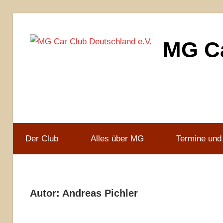
Zum
Inhalt
MG Ca
springen
MG
Car
Club
Deutschland
e.V
Der Club
Alles über MG
Termine und
Autor:
Andreas Pichler