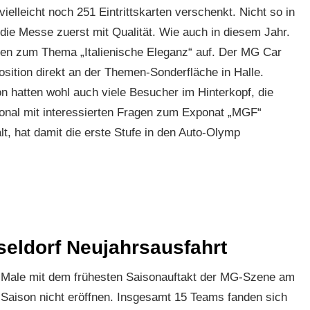
lleicht noch 251 Eintrittskarten verschenkt. Nicht so in
 die Messe zuerst mit Qualität. Wie auch in diesem Jahr.
len zum Thema „Italienische Eleganz“ auf. Der MG Car
osition direkt an der Themen-Sonderfläche in Halle.
on hatten wohl auch viele Besucher im Hinterkopf, die
onal mit interessierten Fragen zum Exponat „MGF“
t, hat damit die erste Stufe in den Auto-Olymp
eldorf Neujahrsausfahrt
. Male mit dem frühesten Saisonauftakt der MG-Szene am
 Saison nicht eröffnen. Insgesamt 15 Teams fanden sich