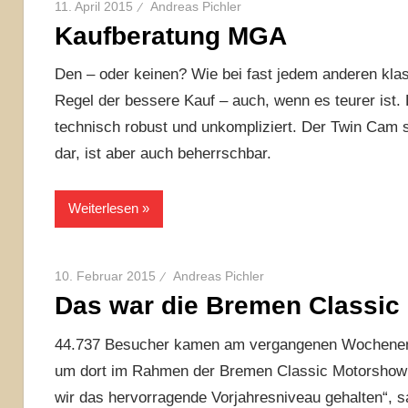
11. April 2015
Andreas Pichler
Kaufberatung MGA
Den – oder keinen? Wie bei fast jedem anderen klas
Regel der bessere Kauf – auch, wenn es teurer ist
technisch robust und unkompliziert. Der Twin Cam 
dar, ist aber auch beherrschbar.
Weiterlesen
10. Februar 2015
Andreas Pichler
Das war die Bremen Classic
44.737 Besucher kamen am vergangenen Wochenende
um dort im Rahmen der Bremen Classic Motorshow de
wir das hervorragende Vorjahresniveau gehalten“, sa