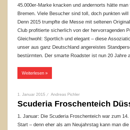
45.000er-Marke knacken und andernorts hätte man vie
Bremen. Viele Besucher sind toll, doch punkten will
Denn 2015 trumpfte die Messe mit seltenen Origina
Club profitierte sicherlich von der hervorragenden P
Gleichwohl: Sportlich und elegant – diese Assoziati
unser aus ganz Deutschland angereistes Standpers
bestürmten. Der smarte Roadster ist nun 20 Jahre al
Weiterlesen
1. Januar 2015
Andreas Pichler
Scuderia Froschenteich Düss
1. Januar: Die Scuderia Froschenteich war zum 14
Start – denn eher als am Neujahrstag kann man die