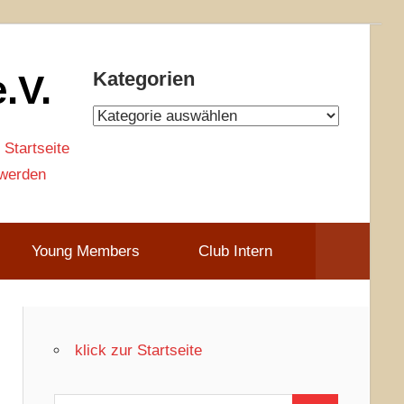
.V.
Kategorien
Kategorien
 Startseite
 werden
Young Members
Club Intern
klick zur Startseite