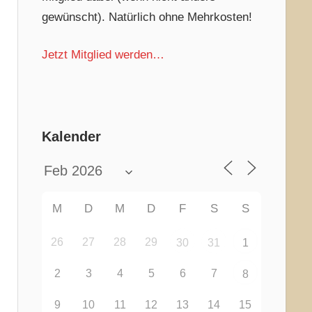
gewünscht). Natürlich ohne Mehrkosten!
Jetzt Mitglied werden…
Kalender
M
D
M
D
F
S
S
26
27
28
29
30
31
1
2
3
4
5
6
7
8
9
10
11
12
13
14
15