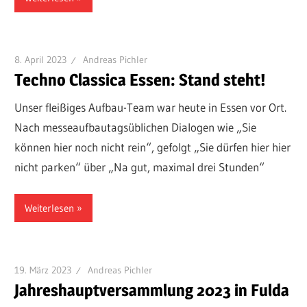
8. April 2023
Andreas Pichler
Techno Classica Essen: Stand steht!
Unser fleißiges Aufbau-Team war heute in Essen vor Ort.
Nach messeaufbautagsüblichen Dialogen wie „Sie
können hier noch nicht rein“, gefolgt „Sie dürfen hier hier
nicht parken“ über „Na gut, maximal drei Stunden“
Weiterlesen
19. März 2023
Andreas Pichler
Jahreshauptversammlung 2023 in Fulda