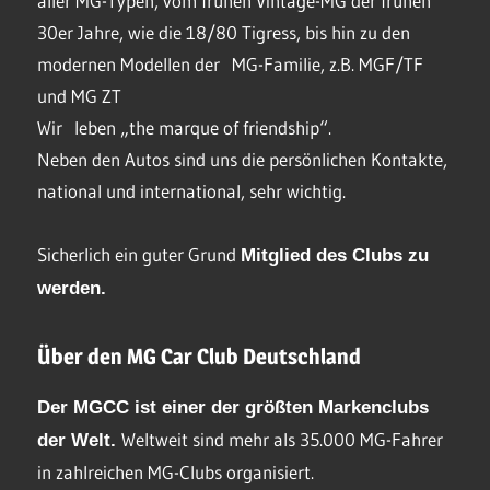
aller MG-Typen, vom frühen Vintage-MG der frühen
30er Jahre, wie die 18/80 Tigress, bis hin zu den
modernen Modellen der MG-Familie, z.B. MGF/TF
und MG ZT
Wir leben „the marque of friendship“.
Neben den Autos sind uns die persönlichen Kontakte,
national und international, sehr wichtig.
Sicherlich ein guter Grund
Mitglied des Clubs
zu
werden.
Über den MG Car Club Deutschland
Der MGCC ist einer der größten Markenclubs
Weltweit sind mehr als 35.000 MG-Fahrer
der Welt.
in zahlreichen MG-Clubs organisiert.