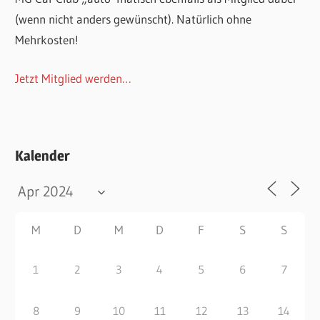
(wenn nicht anders gewünscht). Natürlich ohne
Mehrkosten!
Jetzt Mitglied werden…
Kalender
M
D
M
D
F
S
S
1
2
3
4
5
6
7
8
9
10
11
12
13
14