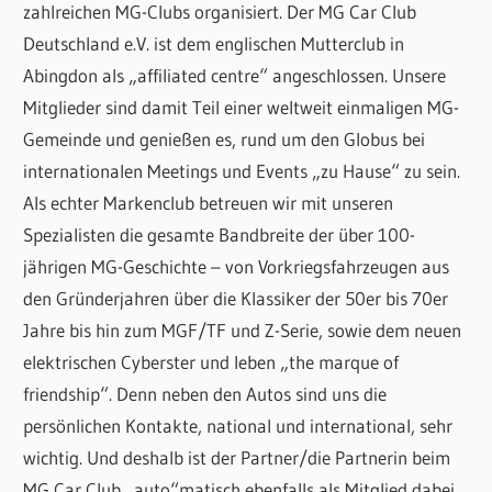
zahlreichen MG-Clubs organisiert. Der MG Car Club
Deutschland e.V. ist dem englischen Mutterclub in
Abingdon als „affiliated centre“ angeschlossen. Unsere
Mitglieder sind damit Teil einer weltweit einmaligen MG-
Gemeinde und genießen es, rund um den Globus bei
internationalen Meetings und Events „zu Hause“ zu sein.
Als echter Markenclub betreuen wir mit unseren
Spezialisten die gesamte Bandbreite der über 100-
jährigen MG-Geschichte – von Vorkriegsfahrzeugen aus
den Gründerjahren über die Klassiker der 50er bis 70er
Jahre bis hin zum MGF/TF und Z-Serie, sowie dem neuen
elektrischen Cyberster und leben „the marque of
friendship“. Denn neben den Autos sind uns die
persönlichen Kontakte, national und international, sehr
wichtig. Und deshalb ist der Partner/die Partnerin beim
MG Car Club „auto“matisch ebenfalls als Mitglied dabei