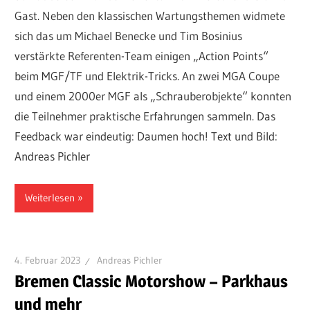
Gast. Neben den klassischen Wartungsthemen widmete
sich das um Michael Benecke und Tim Bosinius
verstärkte Referenten-Team einigen „Action Points“
beim MGF/TF und Elektrik-Tricks. An zwei MGA Coupe
und einem 2000er MGF als „Schrauberobjekte“ konnten
die Teilnehmer praktische Erfahrungen sammeln. Das
Feedback war eindeutig: Daumen hoch! Text und Bild:
Andreas Pichler
Weiterlesen
4. Februar 2023
Andreas Pichler
Bremen Classic Motorshow – Parkhaus
und mehr