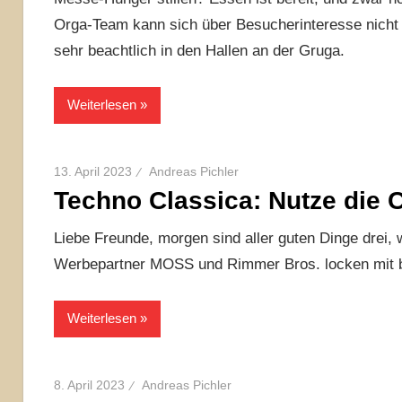
Orga-Team kann sich über Besucherinteresse nicht 
sehr beachtlich in den Hallen an der Gruga.
Weiterlesen
13. April 2023
Andreas Pichler
Techno Classica: Nutze die 
Liebe Freunde, morgen sind aller guten Dinge drei
Werbepartner MOSS und Rimmer Bros. locken mit
Weiterlesen
8. April 2023
Andreas Pichler