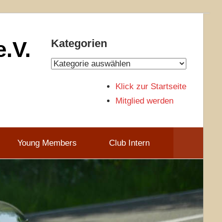
.V.
Kategorien
Kategorien
Klick zur Startseite
Mitglied werden
Young Members
Club Intern