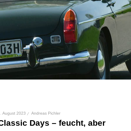
6. August 2023
Andreas Pichler
Classic Days – feucht, aber