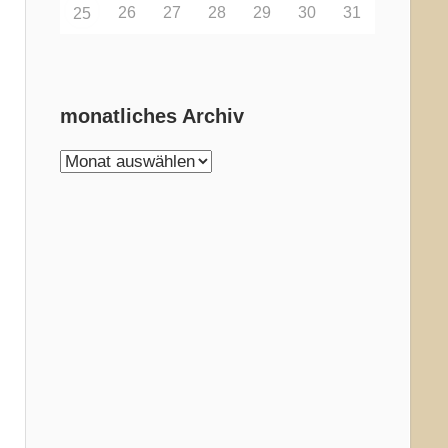
26
27
28
29
30
31
25
monatliches Archiv
monatliches
Archiv