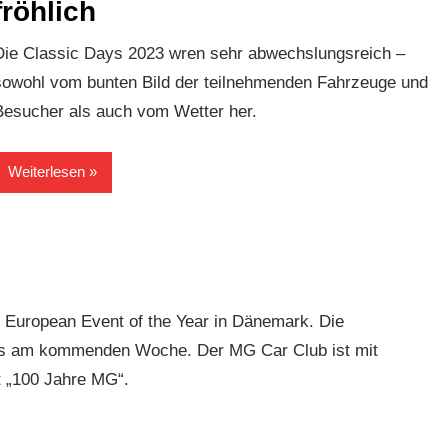
fröhlich
Die Classic Days 2023 wren sehr abwechslungsreich –
sowohl vom bunten Bild der teilnehmenden Fahrzeuge und
Besucher als auch vom Wetter her.
Weiterlesen
 European Event of the Year in Dänemark. Die
ays am kommenden Woche. Der MG Car Club ist mit
t „100 Jahre MG“.