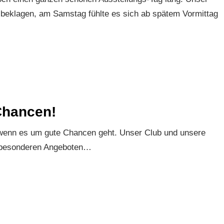
beklagen, am Samstag fühlte es sich ab spätem Vormittag
Chancen!
, wenn es um gute Chancen geht. Unser Club und unsere
 besonderen Angeboten…