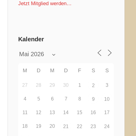
Jetzt Mitglied werden…
Kalender
M
D
M
D
F
S
S
27
28
29
30
1
3
2
4
5
6
7
8
9
10
11
12
13
14
15
16
17
18
19
20
21
22
23
24