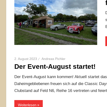
2. August 2023
Andreas Pichler
Der Event-August startet!
Der Event-August kann kommen! Aktuell startet das
Daheimgebliebenen freuen sich auf die Classic D
Clubstand auf Feld N6, Reihe 16 vertreten und feier
Weiterlesen