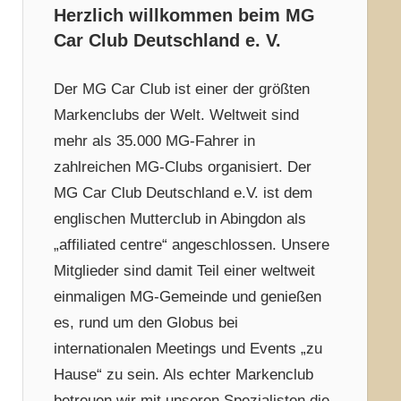
Herzlich willkommen beim MG
Car Club Deutschland e. V.
Der MG Car Club ist einer der größten
Markenclubs der Welt. Weltweit sind
mehr als 35.000 MG-Fahrer in
zahlreichen MG-Clubs organisiert. Der
MG Car Club Deutschland e.V. ist dem
englischen Mutterclub in Abingdon als
„affiliated centre“ angeschlossen. Unsere
Mitglieder sind damit Teil einer weltweit
einmaligen MG-Gemeinde und genießen
es, rund um den Globus bei
internationalen Meetings und Events „zu
Hause“ zu sein. Als echter Markenclub
betreuen wir mit unseren Spezialisten die