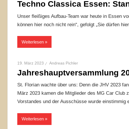
Techno Classica Essen: Stan
Unser fleißiges Aufbau-Team war heute in Essen vo
können hier noch nicht rein“, gefolgt „Sie dürfen hi
Weiterlesen
19. März 2023
Andreas Pichler
Jahreshauptversammlung 20
St. Florian wachte über uns: Denn die JHV 2023 fa
März 2023 kamen die Mitglieder des MG Car Club
Vorstandes und der Ausschüsse wurde einstimmig en
Weiterlesen