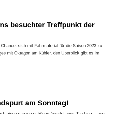
ns besuchter Treffpunkt der
 Chance, sich mit Fahrmaterial für die Saison 2023 zu
iges mit Oktagon am Kühler, den Überblick gibt es im
ndspurt am Sonntag!
noch einen ganzen schönen Ausstellungs-Tag lang. Unser