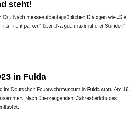
d steht!
r Ort. Nach messeaufbautagsüblichen Dialogen wie „Sie
er hier nicht parken“ über „Na gut, maximal drei Stunden“
23 in Fulda
nd im Deutschen Feuerwehrmuseum in Fulda statt. Am 18.
 zusammen. Nach überzeugendem Jahresbericht des
tlastet.