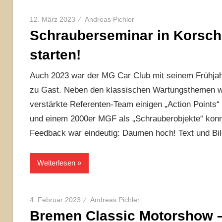
12. März 2023
Andreas Pichler
Schrauberseminar in Korsch
starten!
Auch 2023 war der MG Car Club mit seinem Frühjahr
zu Gast. Neben den klassischen Wartungsthemen w
verstärkte Referenten-Team einigen „Action Points
und einem 2000er MGF als „Schrauberobjekte“ konn
Feedback war eindeutig: Daumen hoch! Text und Bil
Weiterlesen
4. Februar 2023
Andreas Pichler
Bremen Classic Motorshow 