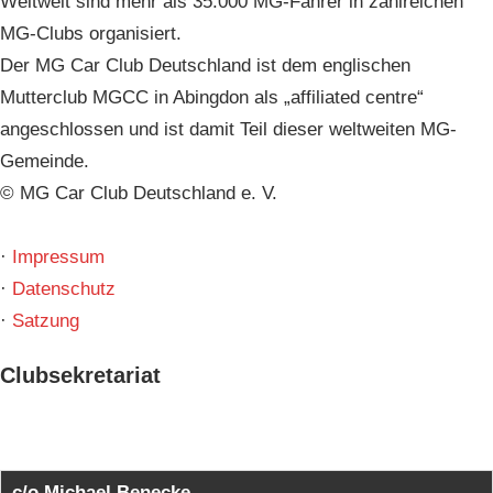
Weltweit sind mehr als 35.000 MG-Fahrer in zahlreichen
MG-Clubs organisiert.
Der MG Car Club Deutschland ist dem englischen
Mutterclub MGCC in Abingdon als „affiliated centre“
angeschlossen und ist damit Teil dieser weltweiten MG-
Gemeinde.
© MG Car Club Deutschland e. V.
·
Impressum
·
Datenschutz
·
Satzung
Clubsekretariat
c/o Michael Benecke