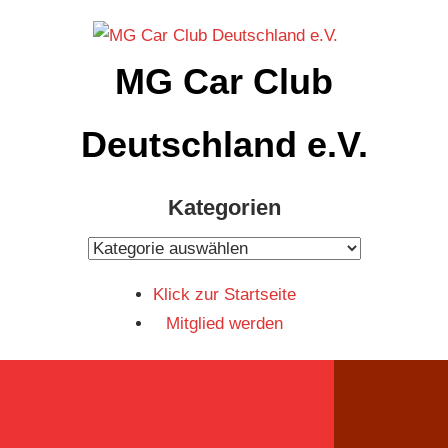
Zum
Inhalt
MG Car Club
springen
Deutschland e.V.
MG
Kategorien
Car
Club
Kategorien
Deutschland
Klick zur Startseite
e.V
Mitglied werden