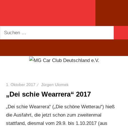
Suchen
Suc
nach:
1. Oktober 2017
Jürgen Ulomek
„Dei schie Wearrera“ 2017
„Dei schie Wearrera“ („Die schöne Wetterau“) hieß
die Ausfahrt, die jetzt schon zum zweitenmal
stattfand, diesmal vom 29.9. bis 1.10.2017 (aus