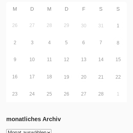
M
D
M
D
F
S
S
26
27
28
29
30
31
1
2
3
4
5
6
7
8
9
10
11
12
13
14
15
16
17
18
19
20
21
22
23
24
25
26
27
28
1
monatliches Archiv
monatliches