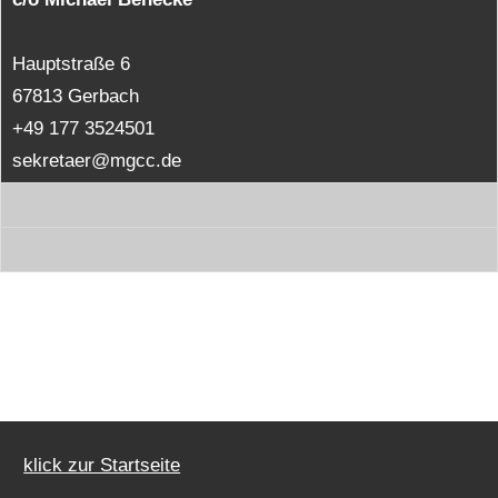
Hauptstraße 6
67813 Gerbach
+49 177 3524501
sekretaer@mgcc.de
klick zur Startseite