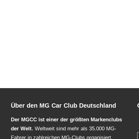
Über den MG Car Club Deutschland
Der MGCC ist einer der größten Markenclubs
der Welt.
Weltweit sind mehr als 35.000 MG-
Fahrer in zahlreichen MG-Clubs organisiert.