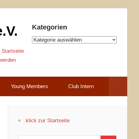
.V.
Kategorien
Kategorien
 Startseite
 werden
Young Members
Club Intern
klick zur Startseite