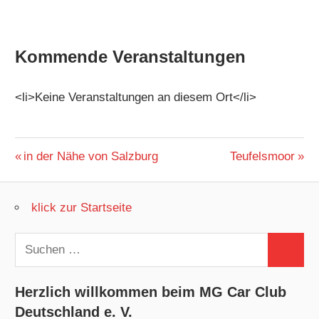
Kommende Veranstaltungen
<li>Keine Veranstaltungen an diesem Ort</li>
Beitragsnavigation
Vorheriger
Nächster
in der Nähe von Salzburg
Teufelsmoor
Beitrag:
Beitrag:
klick zur Startseite
Suchen
Suchen
nach:
Herzlich willkommen beim MG Car Club
Deutschland e. V.