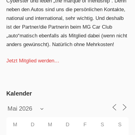
Cyberster und leben „the marque of friendship“. Denn
neben den Autos sind uns die persönlichen Kontakte,
national und international, sehr wichtig. Und deshalb
ist der Partner/die Partnerin beim MG Car Club
„auto“matisch ebenfalls als Mitglied dabei (wenn nicht
anders gewünscht). Natürlich ohne Mehrkosten!
Jetzt Mitglied werden…
Kalender
M
D
M
D
F
S
S