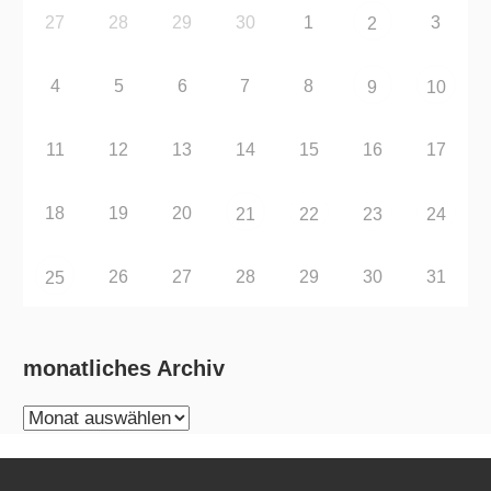
27
28
29
30
1
3
2
4
5
6
7
8
9
10
11
12
13
14
15
16
17
18
19
20
21
22
23
24
26
27
28
29
30
31
25
monatliches Archiv
monatliches
Archiv