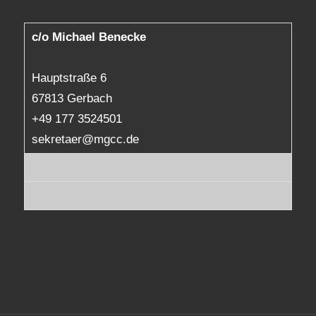
c/o Michael Benecke
Hauptstraße 6
67813 Gerbach
+49 177 3524501
sekretaer@mgcc.de