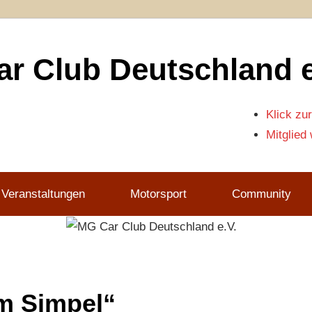
r Club Deutschland e
Klick zur
Mitglied
 Veranstaltungen
Motorsport
Community
m Simpel“