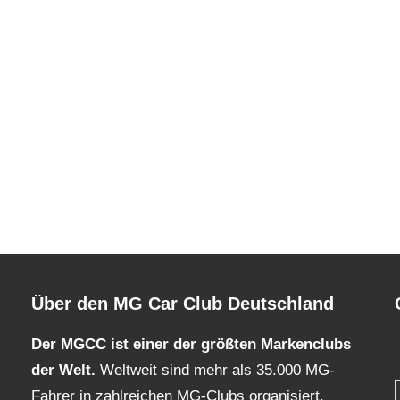
Über den MG Car Club Deutschland
Der MGCC ist einer der größten Markenclubs
der Welt.
Weltweit sind mehr als 35.000 MG-
Fahrer in zahlreichen MG-Clubs organisiert.