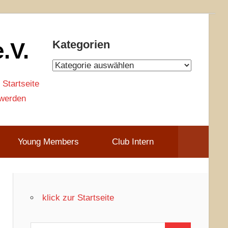
.V.
Kategorien
Kategorien
 Startseite
 werden
Young Members
Club Intern
klick zur Startseite