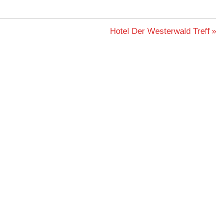
Nächster
Hotel Der Westerwald Treff
Beitrag: