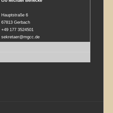
c/o Michael Benecke
Hauptstraße 6
67813 Gerbach
+49 177 3524501
sekretaer@mgcc.de