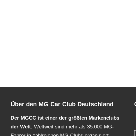
Über den MG Car Club Deutschland
Der MGCC ist einer der größten Markenclubs
der Welt.
Weltweit sind mehr als 35.000 MG-
Fahrer in zahlreichen MG-Clubs organisiert.