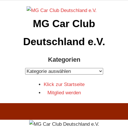
Zum
Inhalt
MG Car Club
springen
Deutschland e.V.
MG
Kategorien
Car
Club
Kategorien
Deutschland
Klick zur Startseite
e.V
Mitglied werden