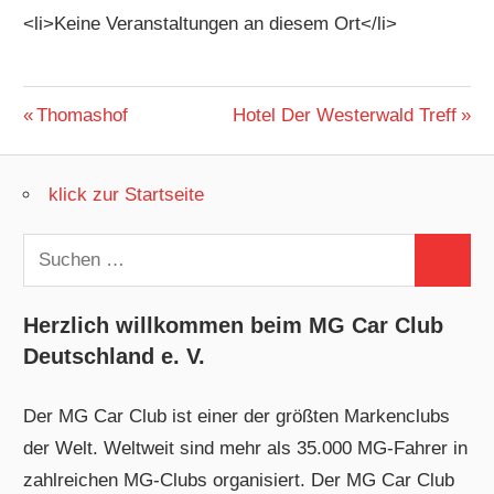
<li>Keine Veranstaltungen an diesem Ort</li>
Beitragsnavigation
Vorheriger
Nächster
Thomashof
Hotel Der Westerwald Treff
Beitrag:
Beitrag:
klick zur Startseite
Suchen
Suchen
nach:
Herzlich willkommen beim MG Car Club
Deutschland e. V.
Der MG Car Club ist einer der größten Markenclubs
der Welt. Weltweit sind mehr als 35.000 MG-Fahrer in
zahlreichen MG-Clubs organisiert. Der MG Car Club