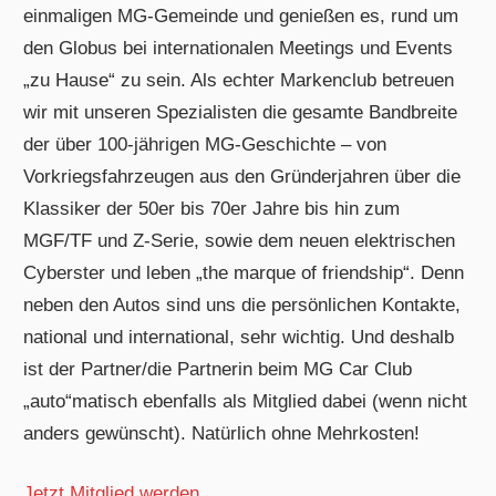
einmaligen MG-Gemeinde und genießen es, rund um
den Globus bei internationalen Meetings und Events
„zu Hause“ zu sein. Als echter Markenclub betreuen
wir mit unseren Spezialisten die gesamte Bandbreite
der über 100-jährigen MG-Geschichte – von
Vorkriegsfahrzeugen aus den Gründerjahren über die
Klassiker der 50er bis 70er Jahre bis hin zum
MGF/TF und Z-Serie, sowie dem neuen elektrischen
Cyberster und leben „the marque of friendship“. Denn
neben den Autos sind uns die persönlichen Kontakte,
national und international, sehr wichtig. Und deshalb
ist der Partner/die Partnerin beim MG Car Club
„auto“matisch ebenfalls als Mitglied dabei (wenn nicht
anders gewünscht). Natürlich ohne Mehrkosten!
Jetzt Mitglied werden…