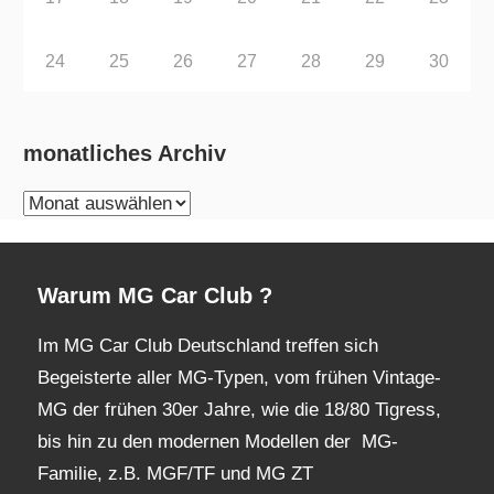
24
25
26
27
28
29
30
monatliches Archiv
monatliches
Archiv
Warum MG Car Club ?
Im MG Car Club Deutschland treffen sich
Begeisterte aller MG-Typen, vom frühen Vintage-
MG der frühen 30er Jahre, wie die 18/80 Tigress,
bis hin zu den modernen Modellen der MG-
Familie, z.B. MGF/TF und MG ZT