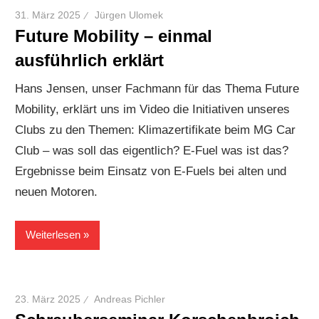
31. März 2025
Jürgen Ulomek
Future Mobility – einmal
ausführlich erklärt
Hans Jensen, unser Fachmann für das Thema Future
Mobility, erklärt uns im Video die Initiativen unseres
Clubs zu den Themen: Klimazertifikate beim MG Car
Club – was soll das eigentlich? E-Fuel was ist das?
Ergebnisse beim Einsatz von E-Fuels bei alten und
neuen Motoren.
Weiterlesen
23. März 2025
Andreas Pichler