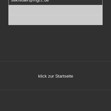
sekretaer@mgcc.de
klick zur Startseite