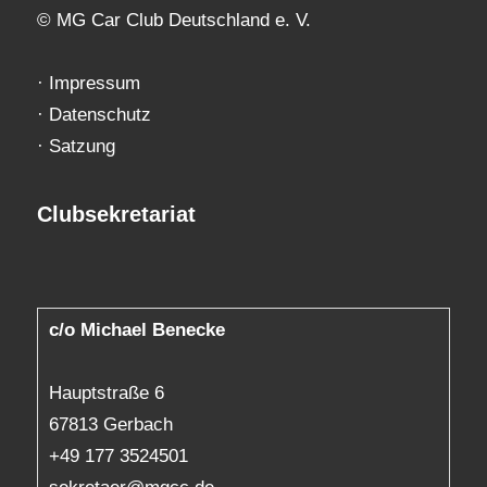
© MG Car Club Deutschland e. V.
·
Impressum
·
Datenschutz
·
Satzung
Clubsekretariat
c/o Michael Benecke
Hauptstraße 6
67813 Gerbach
+49 177 3524501