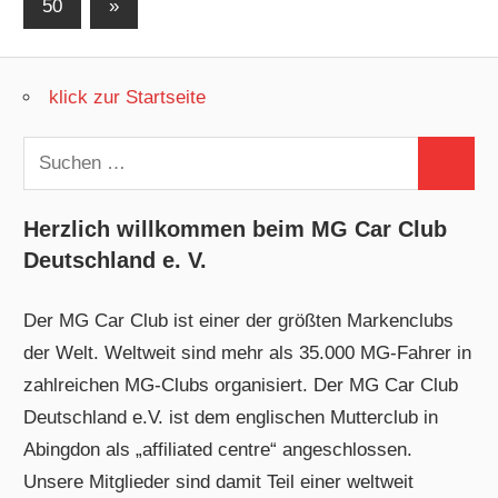
Nächste
50
»
Beiträge
Beiträge
klick zur Startseite
Suchen
Suchen
nach:
Herzlich willkommen beim MG Car Club
Deutschland e. V.
Der MG Car Club ist einer der größten Markenclubs
der Welt. Weltweit sind mehr als 35.000 MG-Fahrer in
zahlreichen MG-Clubs organisiert. Der MG Car Club
Deutschland e.V. ist dem englischen Mutterclub in
Abingdon als „affiliated centre“ angeschlossen.
Unsere Mitglieder sind damit Teil einer weltweit