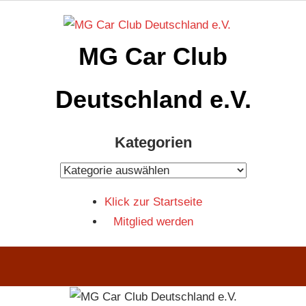
Zum
Inhalt
MG Car Club
springen
Deutschland e.V.
MG
Kategorien
Car
Club
Kategorien
Deutschland
Klick zur Startseite
e.V
Mitglied werden