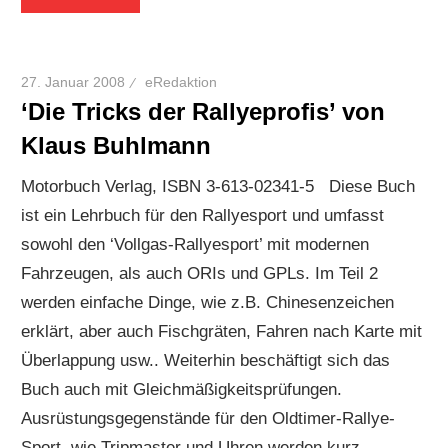
27. Januar 2008
eRedaktion
‘Die Tricks der Rallyeprofis’ von
Klaus Buhlmann
Motorbuch Verlag, ISBN 3-613-02341-5 Diese Buch
ist ein Lehrbuch für den Rallyesport und umfasst
sowohl den ‘Vollgas-Rallyesport’ mit modernen
Fahrzeugen, als auch ORIs und GPLs. Im Teil 2
werden einfache Dinge, wie z.B. Chinesenzeichen
erklärt, aber auch Fischgräten, Fahren nach Karte mit
Überlappung usw.. Weiterhin beschäftigt sich das
Buch auch mit Gleichmäßigkeitsprüfungen.
Ausrüstungsgegenstände für den Oldtimer-Rallye-
Sport, wie Tripmaster und Uhren werden kurz