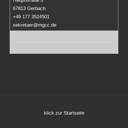
Hauptstraße 6
67813 Gerbach
+49 177 3524501
sekretaer@mgcc.de
klick zur Startseite