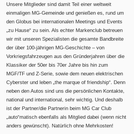
Unsere Mitglieder sind damit Teil einer weltweit
einmaligen MG-Gemeinde und genießen es, rund um
den Globus bei internationalen Meetings und Events
„zu Hause“ zu sein. Als echter Markenclub betreuen
wir mit unseren Spezialisten die gesamte Bandbreite
der über 100-jährigen MG-Geschichte – von
Vorkriegsfahrzeugen aus den Gründerjahren über die
Klassiker der 50er bis 70er Jahre bis hin zum
MGF/TF und Z-Serie, sowie dem neuen elektrischen
Cyberster und leben „the marque of friendship“. Denn
neben den Autos sind uns die persönlichen Kontakte,
national und international, sehr wichtig. Und deshalb
ist der Partner/die Partnerin beim MG Car Club
„auto“matisch ebenfalls als Mitglied dabei (wenn nicht
anders gewünscht). Natürlich ohne Mehrkosten!