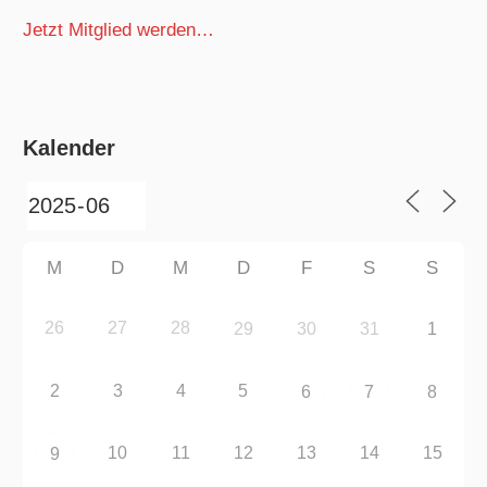
Jetzt Mitglied werden…
Kalender
M
D
M
D
F
S
S
26
27
28
29
30
31
1
2
3
4
5
6
7
8
10
11
12
13
14
15
9