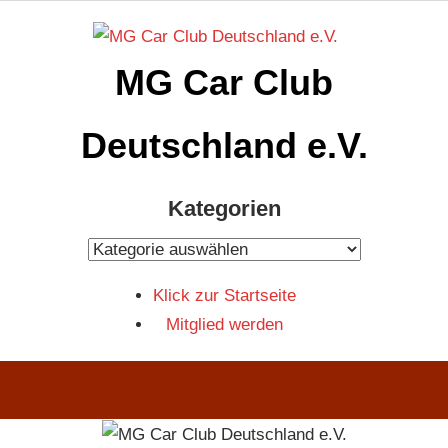
Zum
Inhalt
MG Car Club
springen
Deutschland e.V.
MG
Kategorien
Car
Club
Kategorien
Deutschland
Klick zur Startseite
e.V
Mitglied werden