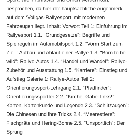
besprochen, da hier der hauptsächliche Augenmerk
auf dem ‘Vollgas-Rallyesport’ mit modernen
Fahrzeugen liegt. Inhalt: Vorwort Teil 1: Einführung im
Rallyesport 1.1. “Grundgesetze”: Begriffe und
Spielregeln im Automobilsport 1.2. “Vorm Start zum
Ziel”: Aufbau und Ablauf einer Rallye 1.3. “Born to be
wild”: Rallye-Autos 1.4. “Handel und Wandel”: Rallye-
Zubehör und Ausstattung 1.5. “Karriere”: Einstieg und
Aufstieg Galerie 1: Rallye-Autos Teil 2:
Orientierungssport-Lehrgang 2.1. “Pfadfinder”:
Orientierungssportler 2.2. “Kirche, Gabel links!”:
Karten, Kartenkunde und Legende 2.3. “Schlitzaugen”:
Die Chinesen und ihre Tricks 2.4. “Meerestiere”:
Fischgräte und Hering-Bohne 2.5. “Unsportlich”: Der
Sprung