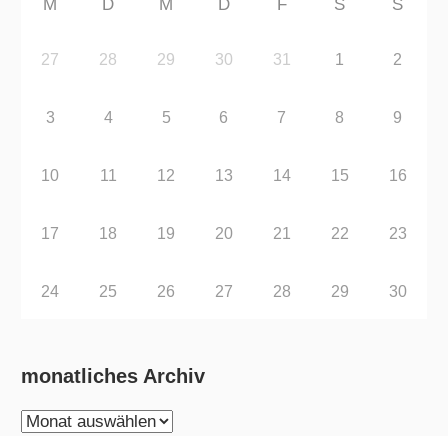
M
D
M
D
F
S
S
27
28
29
30
31
1
2
3
4
5
6
7
8
9
10
11
12
13
14
15
16
17
18
19
20
21
22
23
24
25
26
27
28
29
30
monatliches Archiv
monatliches