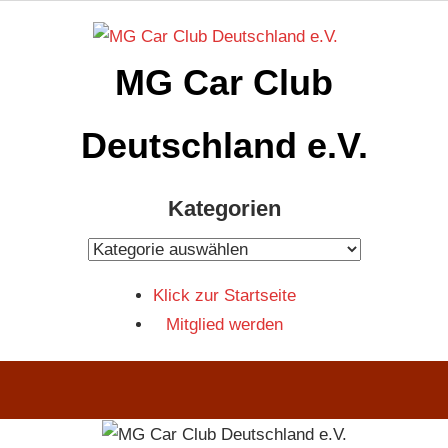
Zum
Inhalt
MG Car Club
springen
Deutschland e.V.
MG
Kategorien
Car
Club
Kategorien
Deutschland
Klick zur Startseite
e.V
Mitglied werden