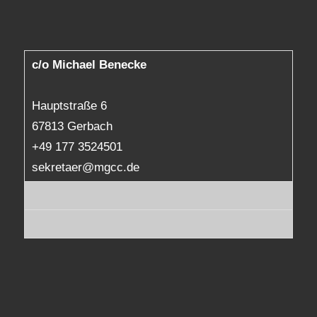
c/o Michael Benecke
Hauptstraße 6
67813 Gerbach
+49 177 3524501
sekretaer@mgcc.de