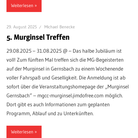
Weiterlesen
29. August 2025
Michael Benecke
5. Murginsel Treffen
29.08.2025 – 31.08.2025 @ – Das halbe Jubiläum ist
voll! Zum fünften Mal treffen sich die MG-Begeisterten
auf der Murginsel in Gernsbach zu einem Wochenende
voller Fahrspaß und Geselligkeit. Die Anmeldung ist ab
sofort über die Veranstaltungshomepage der „Murginsel
Gernsbach“ – mgcc-murginsel.jimdofree.com möglich.
Dort gibt es auch Informationen zum geplanten
Programm, Ablauf und zu Unterkünften.
Weiterlesen