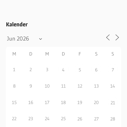
Kalender
M
D
M
D
F
S
S
1
2
3
4
5
6
7
8
9
10
11
12
13
14
15
16
17
18
19
20
21
22
23
24
25
26
27
28