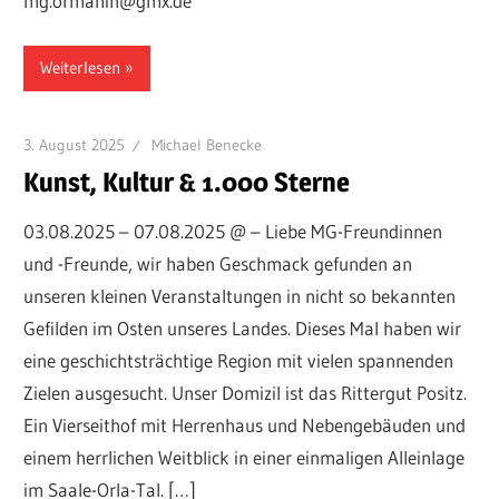
mg.ormanin@gmx.de
Weiterlesen
3. August 2025
Michael Benecke
Kunst, Kultur & 1.000 Sterne
03.08.2025 – 07.08.2025 @ – Liebe MG-Freundinnen
und -Freunde, wir haben Geschmack gefunden an
unseren kleinen Veran­staltungen in nicht so bekannten
Gefilden im Osten unseres Landes. Dieses Mal haben wir
eine geschichtsträchtige Region mit vielen spannenden
Zielen ausgesucht. Unser Domizil ist das Rittergut Positz.
Ein Vierseithof mit Herren­haus und Nebengebäuden und
einem herrlichen Weit­blick in einer einmaligen Alleinlage
im Saale-Orla-Tal. […]