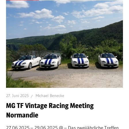
27. Juni 2025
Michael Benecke
MG TF Vintage Racing Meeting
Normandie
27.06.2025 – 29.06.2025 @ – Das zweijährliche Treffen