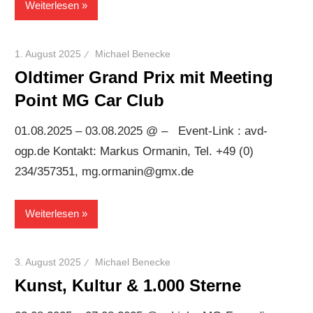
Weiterlesen
1. August 2025
Michael Benecke
Oldtimer Grand Prix mit Meeting
Point MG Car Club
01.08.2025 – 03.08.2025 @ – Event-Link : avd-
ogp.de Kontakt: Markus Ormanin, Tel. +49 (0)
234/357351, mg.ormanin@gmx.de
Weiterlesen
3. August 2025
Michael Benecke
Kunst, Kultur & 1.000 Sterne