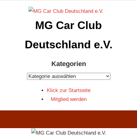
Zum
Inhalt
MG Car Club
springen
Deutschland e.V.
MG
Kategorien
Car
Club
Kategorien
Deutschland
Klick zur Startseite
e.V
Mitglied werden