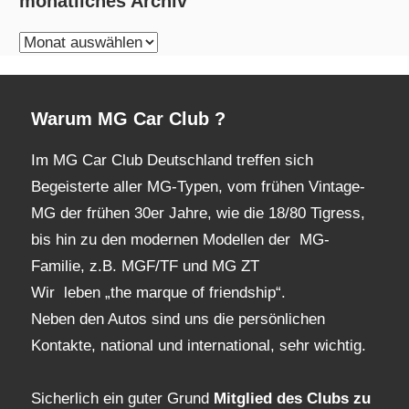
monatliches Archiv
monatliches
Archiv
Warum MG Car Club ?
Im MG Car Club Deutschland treffen sich
Begeisterte aller MG-Typen, vom frühen Vintage-
MG der frühen 30er Jahre, wie die 18/80 Tigress,
bis hin zu den modernen Modellen der MG-
Familie, z.B. MGF/TF und MG ZT
Wir leben „the marque of friendship“.
Neben den Autos sind uns die persönlichen
Kontakte, national und international, sehr wichtig.
Sicherlich ein guter Grund
Mitglied des Clubs
zu