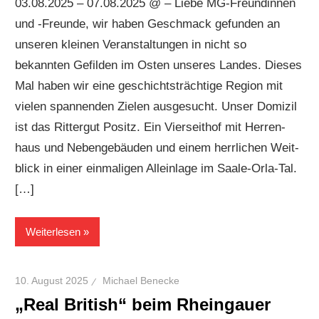
03.08.2025 – 07.08.2025 @ – Liebe MG-Freundinnen
und -Freunde, wir haben Geschmack gefunden an
unseren kleinen Veran­staltungen in nicht so
bekannten Gefilden im Osten unseres Landes. Dieses
Mal haben wir eine geschichtsträchtige Region mit
vielen spannenden Zielen ausgesucht. Unser Domizil
ist das Rittergut Positz. Ein Vierseithof mit Herren­
haus und Nebengebäuden und einem herrlichen Weit­
blick in einer einmaligen Alleinlage im Saale-Orla-Tal.
[…]
Weiterlesen
10. August 2025
Michael Benecke
„Real British“ beim Rheingauer