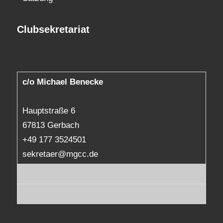
Clubsekretariat
c/o Michael Benecke
Hauptstraße 6
67813 Gerbach
+49 177 3524501
sekretaer@mgcc.de