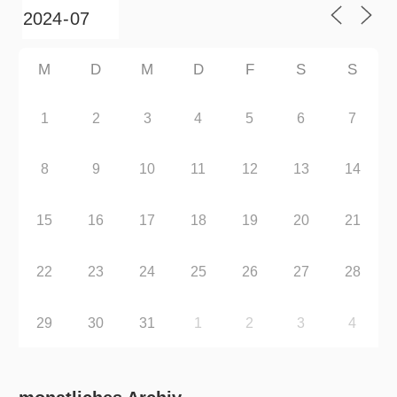
M
D
M
D
F
S
S
1
2
3
4
5
6
7
8
9
10
11
12
13
14
15
16
17
18
19
20
21
22
23
24
25
26
27
28
29
30
31
1
2
3
4