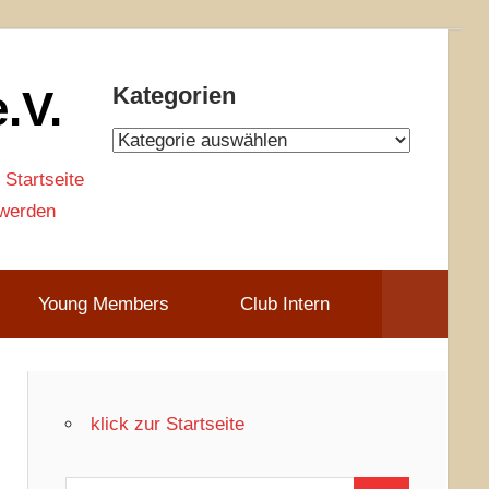
.V.
Kategorien
Kategorien
 Startseite
 werden
Young Members
Club Intern
klick zur Startseite