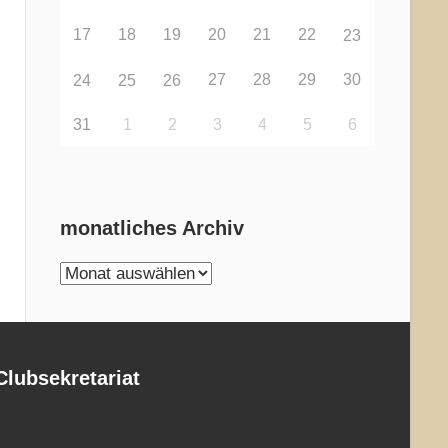
17
18
19
20
21
22
23
27
28
29
30
24
25
26
31
1
2
3
4
5
6
monatliches Archiv
monatliches
Archiv
Clubsekretariat