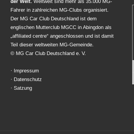
der Welt.
Weltweit sind mehr als 35.000 MG-
Fahrer in zahlreichen MG-Clubs organisiert.
Der MG Car Club Deutschland ist dem
englischen Mutterclub MGCC in Abingdon als
„affiliated centre“ angeschlossen und ist damit
Teil dieser weltweiten MG-Gemeinde.
© MG Car Club Deutschland e. V.
·
Impressum
·
Datenschutz
·
Satzung