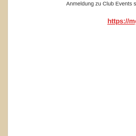
Anmeldung zu Club Events si
https://m