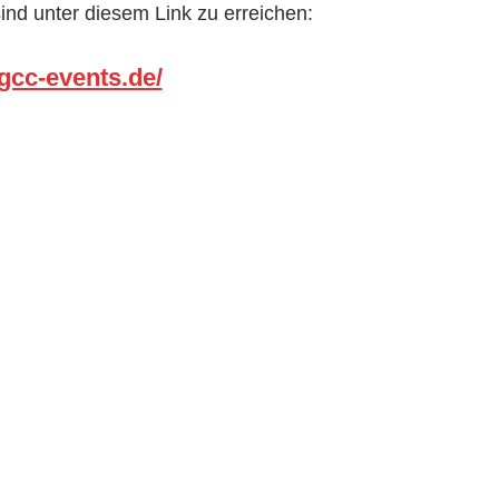
nd unter diesem Link zu erreichen:
gcc-events.de/