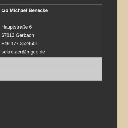
c/o Michael Benecke
Hauptstraße 6
67813 Gerbach
+49 177 3524501
sekretaer@mgcc.de