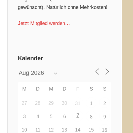
gewünscht). Natürlich ohne Mehrkosten!
Jetzt Mitglied werden…
Kalender
M
D
M
D
F
S
S
27
28
29
30
31
1
2
7
3
4
5
6
8
9
10
11
12
13
14
15
16