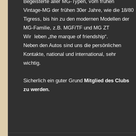
Begeisterte aller MG-Typen, vom frühen
Vintage-MG der frühen 30er Jahre, wie die 18/80
Tigress, bis hin zu den modernen Modellen der
MG-Familie, z.B. MGF/TF und MG ZT
Wir leben „the marque of friendship“.
Neben den Autos sind uns die persönlichen
Kontakte, national und international, sehr
wichtig.
Sicherlich ein guter Grund
Mitglied des Clubs
zu werden.