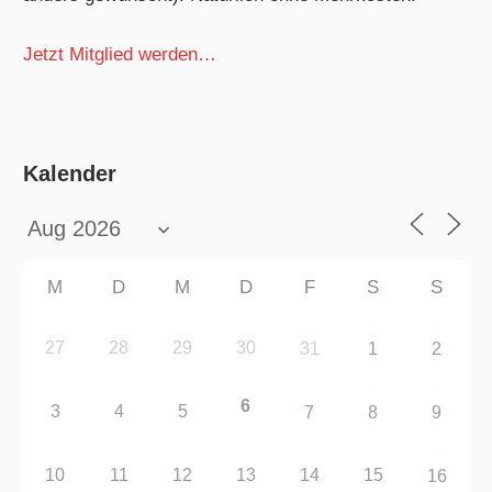
Jetzt Mitglied werden…
Kalender
M
D
M
D
F
S
S
27
28
29
30
31
1
2
6
3
4
5
7
8
9
10
11
12
13
14
15
16