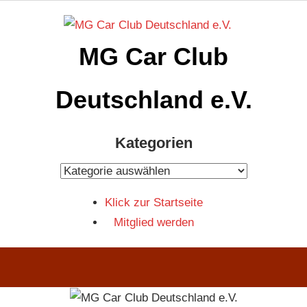
Zum
Inhalt
MG Car Club
springen
Deutschland e.V.
MG
Kategorien
Car
Club
Kategorien
Deutschland
Klick zur Startseite
e.V
Mitglied werden