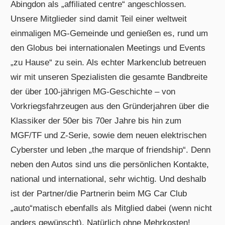
Abingdon als „affiliated centre“ angeschlossen.
Unsere Mitglieder sind damit Teil einer weltweit
einmaligen MG-Gemeinde und genießen es, rund um
den Globus bei internationalen Meetings und Events
„zu Hause“ zu sein. Als echter Markenclub betreuen
wir mit unseren Spezialisten die gesamte Bandbreite
der über 100-jährigen MG-Geschichte – von
Vorkriegsfahrzeugen aus den Gründerjahren über die
Klassiker der 50er bis 70er Jahre bis hin zum
MGF/TF und Z-Serie, sowie dem neuen elektrischen
Cyberster und leben „the marque of friendship“. Denn
neben den Autos sind uns die persönlichen Kontakte,
national und international, sehr wichtig. Und deshalb
ist der Partner/die Partnerin beim MG Car Club
„auto“matisch ebenfalls als Mitglied dabei (wenn nicht
anders gewünscht). Natürlich ohne Mehrkosten!