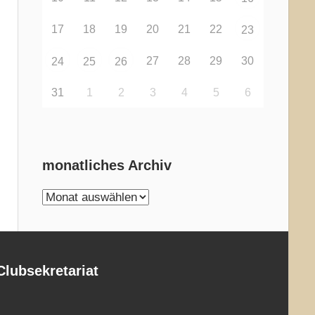
17
18
19
20
21
22
23
27
28
29
30
24
25
26
31
1
2
3
4
5
6
monatliches Archiv
monatliches
Archiv
Clubsekretariat