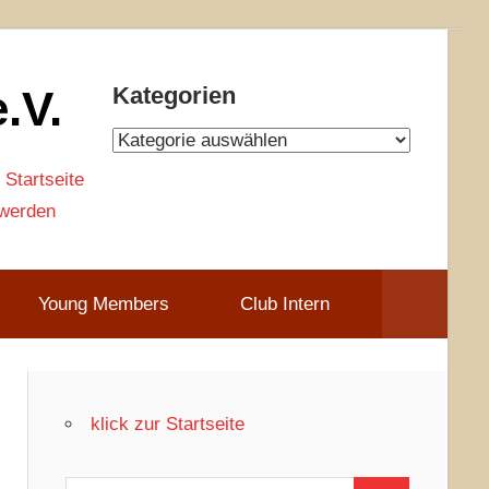
.V.
Kategorien
Kategorien
 Startseite
 werden
Young Members
Club Intern
klick zur Startseite