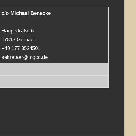
c/o Michael Benecke
Hauptstraße 6
67813 Gerbach
+49 177 3524501
sekretaer@mgcc.de