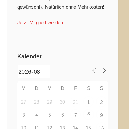
gewünscht). Natürlich ohne Mehrkosten!
Jetzt Mitglied werden…
Kalender
M
D
M
D
F
S
S
27
28
29
30
31
1
2
8
3
4
5
6
7
9
10
11
12
13
14
15
16