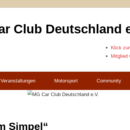
r Club Deutschland e
Klick zur
Mitglied
 Veranstaltungen
Motorsport
Community
m Simpel“