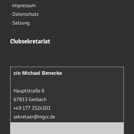
·
Impressum
·
Datenschutz
·
Satzung
Clubsekretariat
c/o Michael Benecke
Hauptstraße 6
67813 Gerbach
+49 177 3524501
sekretaer@mgcc.de