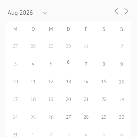
M
D
M
D
F
S
S
27
28
29
30
31
1
2
6
3
4
5
7
8
9
10
11
12
13
14
15
16
17
18
19
20
21
22
23
27
28
29
30
24
25
26
31
1
2
3
4
5
6