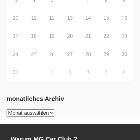
3
4
5
7
8
9
10
11
12
13
14
15
16
17
18
19
20
21
22
23
27
28
29
30
24
25
26
31
1
2
3
4
5
6
monatliches Archiv
monatliches
Archiv
Warum MG Car Club ?