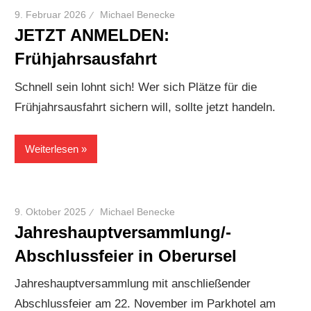
9. Februar 2026
Michael Benecke
JETZT ANMELDEN:
Frühjahrsausfahrt
Schnell sein lohnt sich! Wer sich Plätze für die
Frühjahrsausfahrt sichern will, sollte jetzt handeln.
Weiterlesen
9. Oktober 2025
Michael Benecke
Jahreshauptversammlung/-
Abschlussfeier in Oberursel
Jahreshauptversammlung mit anschließender
Abschlussfeier am 22. November im Parkhotel am