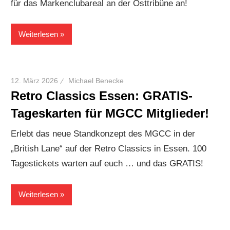
für das Markenclubareal an der Osttribüne an!
Weiterlesen
12. März 2026
Michael Benecke
Retro Classics Essen: GRATIS-
Tageskarten für MGCC Mitglieder!
Erlebt das neue Standkonzept des MGCC in der
„British Lane“ auf der Retro Classics in Essen. 100
Tagestickets warten auf euch … und das GRATIS!
Weiterlesen