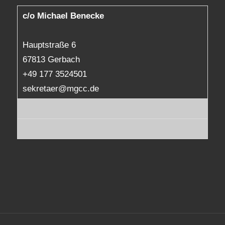
c/o Michael Benecke
Hauptstraße 6
67813 Gerbach
+49 177 3524501
sekretaer@mgcc.de