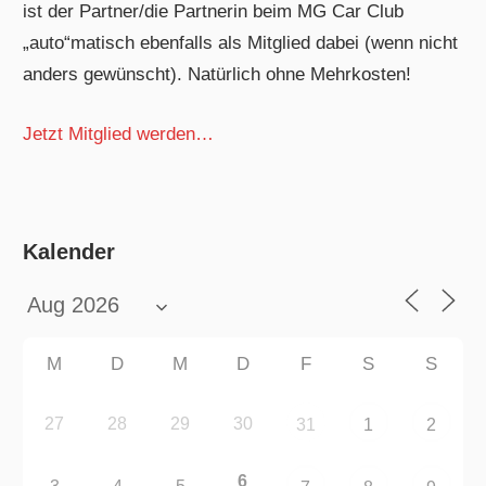
ist der Partner/die Partnerin beim MG Car Club
„auto“matisch ebenfalls als Mitglied dabei (wenn nicht
anders gewünscht). Natürlich ohne Mehrkosten!
Jetzt Mitglied werden…
Kalender
M
D
M
D
F
S
S
27
28
29
30
31
1
2
6