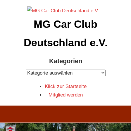
Zum
Inhalt
MG Car Club
springen
Deutschland e.V.
MG
Kategorien
Car
Club
Kategorien
Deutschland
Klick zur Startseite
e.V
Mitglied werden