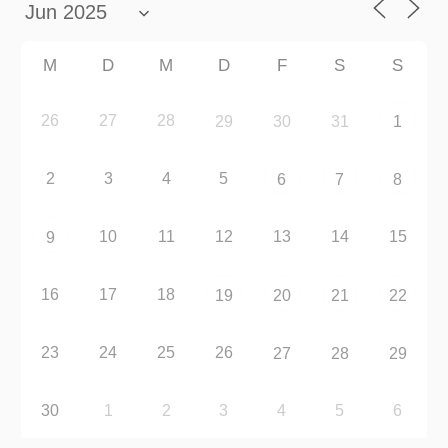
M
D
M
D
F
S
S
26
27
28
29
30
31
1
2
3
4
5
6
7
8
10
11
12
13
14
15
9
16
17
18
19
20
21
22
23
24
25
26
27
28
29
30
1
2
3
4
5
6