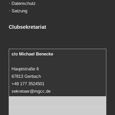
·
Datenschutz
·
Satzung
Clubsekretariat
c/o Michael Benecke
Hauptstraße 6
67813 Gerbach
+49 177 3524501
sekretaer@mgcc.de