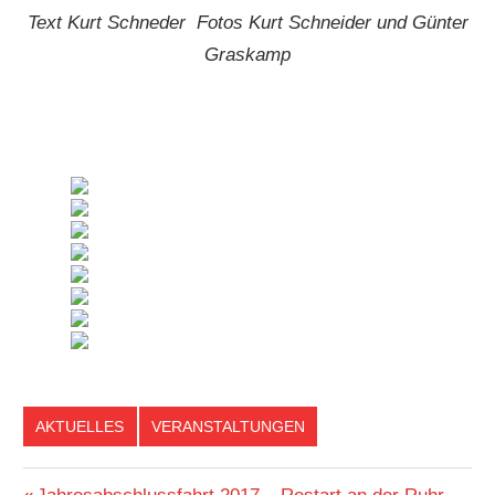
Text Kurt Schneder Fotos Kurt Schneider und Günter
Graskamp
AKTUELLES
VERANSTALTUNGEN
Vorheriger