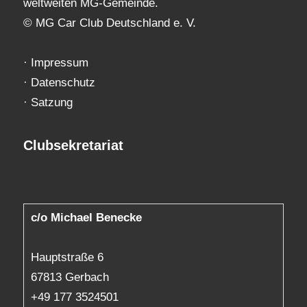
weltweiten MG-Gemeinde.
© MG Car Club Deutschland e. V.
·
Impressum
·
Datenschutz
·
Satzung
Clubsekretariat
c/o Michael Benecke
Hauptstraße 6
67813 Gerbach
+49 177 3524501