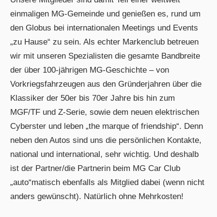
einmaligen MG-Gemeinde und genießen es, rund um
den Globus bei internationalen Meetings und Events
„zu Hause“ zu sein. Als echter Markenclub betreuen
wir mit unseren Spezialisten die gesamte Bandbreite
der über 100-jährigen MG-Geschichte – von
Vorkriegsfahrzeugen aus den Gründerjahren über die
Klassiker der 50er bis 70er Jahre bis hin zum
MGF/TF und Z-Serie, sowie dem neuen elektrischen
Cyberster und leben „the marque of friendship“. Denn
neben den Autos sind uns die persönlichen Kontakte,
national und international, sehr wichtig. Und deshalb
ist der Partner/die Partnerin beim MG Car Club
„auto“matisch ebenfalls als Mitglied dabei (wenn nicht
anders gewünscht). Natürlich ohne Mehrkosten!