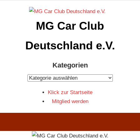
Zum
Inhalt
MG Car Club
springen
Deutschland e.V.
MG
Kategorien
Car
Club
Kategorien
Deutschland
Klick zur Startseite
e.V
Mitglied werden