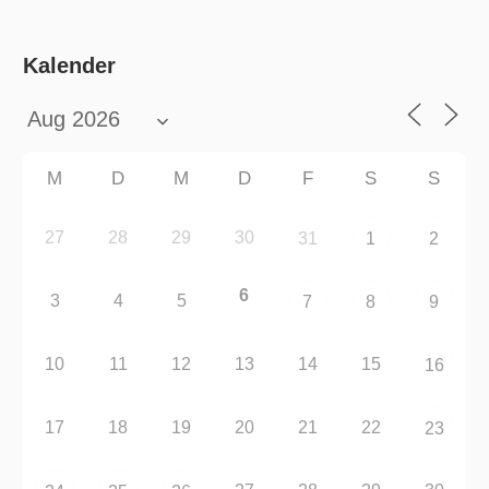
Kalender
M
D
M
D
F
S
S
27
28
29
30
31
1
2
6
3
4
5
7
8
9
10
11
12
13
14
15
16
17
18
19
20
21
22
23