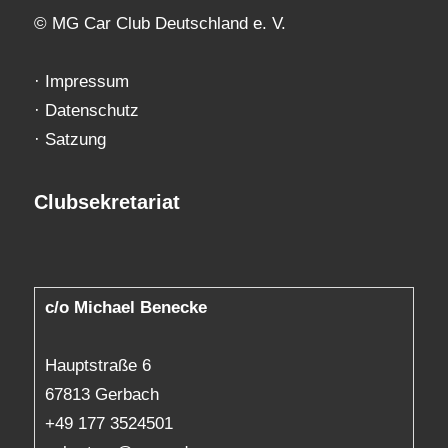
© MG Car Club Deutschland e. V.
·
Impressum
·
Datenschutz
·
Satzung
Clubsekretariat
c/o Michael Benecke
Hauptstraße 6
67813 Gerbach
+49 177 3524501