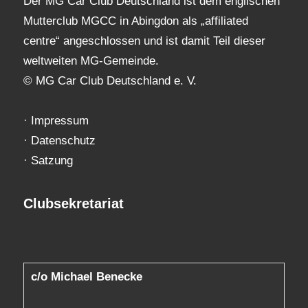
Der MG Car Club Deutschland ist dem englischen
Mutterclub MGCC in Abingdon als „affiliated
centre“ angeschlossen und ist damit Teil dieser
weltweiten MG-Gemeinde.
© MG Car Club Deutschland e. V.
·
Impressum
·
Datenschutz
·
Satzung
Clubsekretariat
c/o Michael Benecke