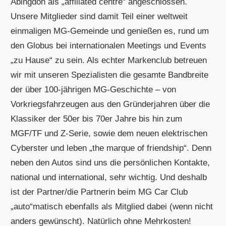
Abingdon als „affiliated centre“ angeschlossen.
Unsere Mitglieder sind damit Teil einer weltweit
einmaligen MG-Gemeinde und genießen es, rund um
den Globus bei internationalen Meetings und Events
„zu Hause“ zu sein. Als echter Markenclub betreuen
wir mit unseren Spezialisten die gesamte Bandbreite
der über 100-jährigen MG-Geschichte – von
Vorkriegsfahrzeugen aus den Gründerjahren über die
Klassiker der 50er bis 70er Jahre bis hin zum
MGF/TF und Z-Serie, sowie dem neuen elektrischen
Cyberster und leben „the marque of friendship“. Denn
neben den Autos sind uns die persönlichen Kontakte,
national und international, sehr wichtig. Und deshalb
ist der Partner/die Partnerin beim MG Car Club
„auto“matisch ebenfalls als Mitglied dabei (wenn nicht
anders gewünscht). Natürlich ohne Mehrkosten!