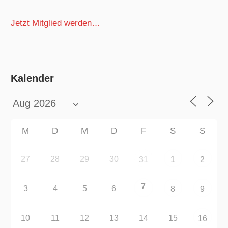
Jetzt Mitglied werden…
Kalender
M
D
M
D
F
S
S
27
28
29
30
31
1
2
7
3
4
5
6
8
9
10
11
12
13
14
15
16