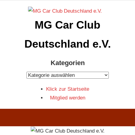
Zum
Inhalt
MG Car Club
springen
Deutschland e.V.
MG
Kategorien
Car
Club
Kategorien
Deutschland
Klick zur Startseite
e.V
Mitglied werden