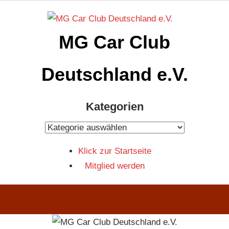
Zum
Inhalt
MG Car Club
springen
Deutschland e.V.
MG
Kategorien
Car
Club
Kategorien
Deutschland
Klick zur Startseite
e.V
Mitglied werden