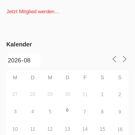
Jetzt Mitglied werden…
Kalender
M
D
M
D
F
S
S
27
28
29
30
31
1
2
6
3
4
5
7
8
9
10
11
12
13
14
15
16