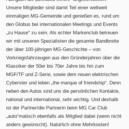
Unsere Mitglieder sind damit Teil einer weltweit
einmaligen MG-Gemeinde und genießen es, rund um
den Globus bei internationalen Meetings und Events
„zu Hause“ zu sein. Als echter Markenclub betreuen
wir mit unseren Spezialisten die gesamte Bandbreite
der über 100-jährigen MG-Geschichte – von
Vorkriegsfahrzeugen aus den Gründerjahren über die
Klassiker der 50er bis 70er Jahre bis hin zum
MGF/TF und Z-Serie, sowie dem neuen elektrischen
Cyberster und leben „the marque of friendship“. Denn
neben den Autos sind uns die persönlichen Kontakte,
national und international, sehr wichtig. Und deshalb
ist der Partner/die Partnerin beim MG Car Club
„auto“matisch ebenfalls als Mitglied dabei (wenn nicht
anders gewünscht). Natürlich ohne Mehrkosten!