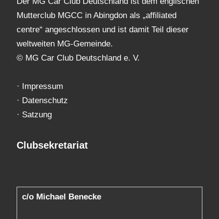
Der MG Car Club Deutschland ist dem englischen
Mutterclub MGCC in Abingdon als „affiliated
centre“ angeschlossen und ist damit Teil dieser
weltweiten MG-Gemeinde.
© MG Car Club Deutschland e. V.
·
Impressum
·
Datenschutz
·
Satzung
Clubsekretariat
c/o Michael Benecke