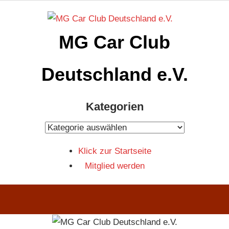
Zum
Inhalt
MG Car Club
springen
Deutschland e.V.
MG
Kategorien
Car
Club
Kategorien
Deutschland
Klick zur Startseite
e.V
Mitglied werden