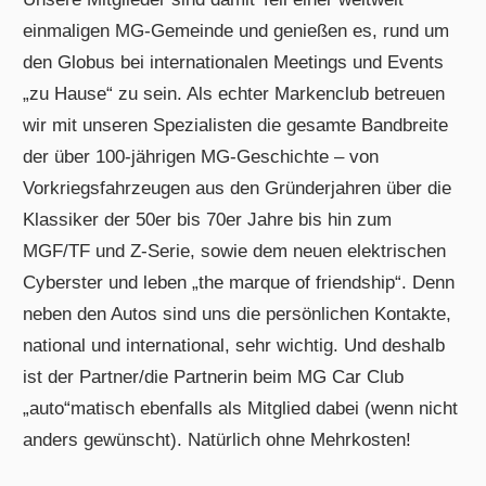
einmaligen MG-Gemeinde und genießen es, rund um
den Globus bei internationalen Meetings und Events
„zu Hause“ zu sein. Als echter Markenclub betreuen
wir mit unseren Spezialisten die gesamte Bandbreite
der über 100-jährigen MG-Geschichte – von
Vorkriegsfahrzeugen aus den Gründerjahren über die
Klassiker der 50er bis 70er Jahre bis hin zum
MGF/TF und Z-Serie, sowie dem neuen elektrischen
Cyberster und leben „the marque of friendship“. Denn
neben den Autos sind uns die persönlichen Kontakte,
national und international, sehr wichtig. Und deshalb
ist der Partner/die Partnerin beim MG Car Club
„auto“matisch ebenfalls als Mitglied dabei (wenn nicht
anders gewünscht). Natürlich ohne Mehrkosten!