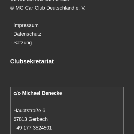
© MG Car Club Deutschland e. V.
·
Impressum
·
Datenschutz
·
Satzung
Clubsekretariat
c/o Michael Benecke
Hauptstraße 6
67813 Gerbach
+49 177 3524501