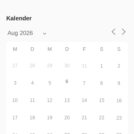
Kalender
M
D
M
D
F
S
S
27
28
29
30
31
1
2
6
3
4
5
7
8
9
10
11
12
13
14
15
16
17
18
19
20
21
22
23