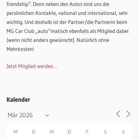
friendship“. Denn neben den Autos sind uns die
persönlichen Kontakte, national und international, sehr
wichtig. Und deshalb ist der Partner/die Partnerin beim
MG Car Club „auto“matisch ebenfalls als Mitglied dabei
(wenn nicht anders gewünscht). Natürlich ohne
Mehrkosten!
Jetzt Mitglied werden…
Kalender
M
D
M
D
F
S
S