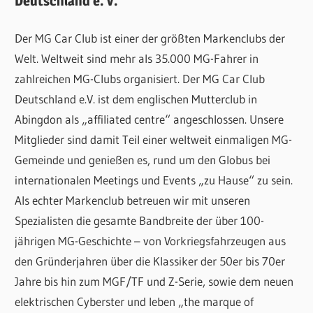
Deutschland e. V.
Der MG Car Club ist einer der größten Markenclubs der
Welt. Weltweit sind mehr als 35.000 MG-Fahrer in
zahlreichen MG-Clubs organisiert. Der MG Car Club
Deutschland e.V. ist dem englischen Mutterclub in
Abingdon als „affiliated centre“ angeschlossen. Unsere
Mitglieder sind damit Teil einer weltweit einmaligen MG-
Gemeinde und genießen es, rund um den Globus bei
internationalen Meetings und Events „zu Hause“ zu sein.
Als echter Markenclub betreuen wir mit unseren
Spezialisten die gesamte Bandbreite der über 100-
jährigen MG-Geschichte – von Vorkriegsfahrzeugen aus
den Gründerjahren über die Klassiker der 50er bis 70er
Jahre bis hin zum MGF/TF und Z-Serie, sowie dem neuen
elektrischen Cyberster und leben „the marque of