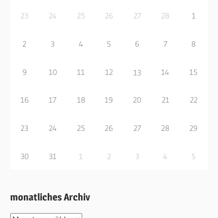
23
24
25
26
27
28
1
2
3
4
5
6
7
8
9
10
11
12
14
15
13
16
17
18
19
20
21
22
23
24
25
26
27
28
29
30
31
1
2
3
4
5
monatliches Archiv