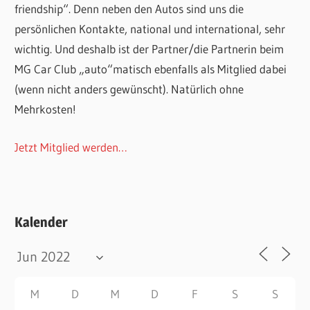
friendship“. Denn neben den Autos sind uns die
persönlichen Kontakte, national und international, sehr
wichtig. Und deshalb ist der Partner/die Partnerin beim
MG Car Club „auto“matisch ebenfalls als Mitglied dabei
(wenn nicht anders gewünscht). Natürlich ohne
Mehrkosten!
Jetzt Mitglied werden…
Kalender
M
D
M
D
F
S
S