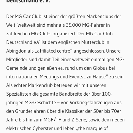
Deutschland e. V.
Der MG Car Club ist einer der größten Markenclubs der
Welt. Weltweit sind mehr als 35.000 MG-Fahrer in
zahlreichen MG-Clubs organisiert. Der MG Car Club
Deutschland e.V. ist dem englischen Mutterclub in
Abingdon als „affiliated centre“ angeschlossen. Unsere
Mitglieder sind damit Teil einer weltweit einmaligen MG-
Gemeinde und genießen es, rund um den Globus bei
internationalen Meetings und Events „zu Hause“ zu sein.
Als echter Markenclub betreuen wir mit unseren
Spezialisten die gesamte Bandbreite der über 100-
jährigen MG-Geschichte – von Vorkriegsfahrzeugen aus
den Gründerjahren über die Klassiker der 50er bis 70er
Jahre bis hin zum MGF/TF und Z-Serie, sowie dem neuen
elektrischen Cyberster und leben „the marque of