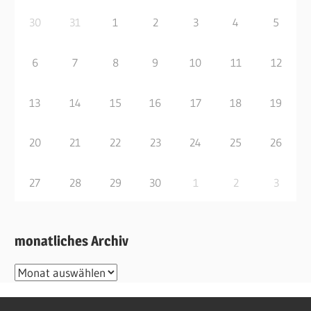
30
31
1
2
3
4
5
6
7
8
9
10
11
12
13
14
15
16
17
18
19
20
21
22
23
24
25
26
27
28
29
30
1
2
3
monatliches Archiv
monatliches
Archiv