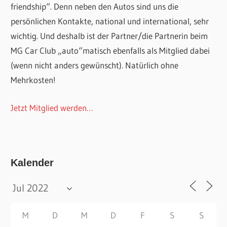
friendship“. Denn neben den Autos sind uns die
persönlichen Kontakte, national und international, sehr
wichtig. Und deshalb ist der Partner/die Partnerin beim
MG Car Club „auto“matisch ebenfalls als Mitglied dabei
(wenn nicht anders gewünscht). Natürlich ohne
Mehrkosten!
Jetzt Mitglied werden…
Kalender
M
D
M
D
F
S
S