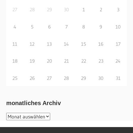
27
28
29
30
1
2
3
4
5
6
7
8
9
10
11
12
13
14
15
16
17
18
19
20
21
22
23
24
25
26
27
28
29
30
31
monatliches Archiv
monatliches
Archiv