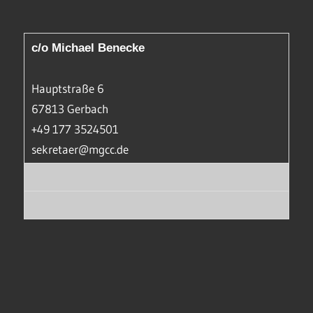
c/o Michael Benecke
Hauptstraße 6
67813 Gerbach
+49 177 3524501
sekretaer@mgcc.de