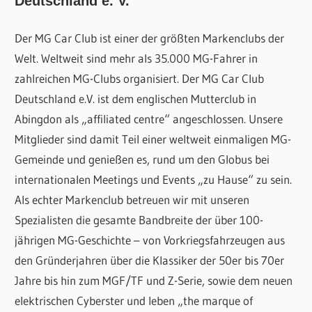
Deutschland e. V.
Der MG Car Club ist einer der größten Markenclubs der
Welt. Weltweit sind mehr als 35.000 MG-Fahrer in
zahlreichen MG-Clubs organisiert. Der MG Car Club
Deutschland e.V. ist dem englischen Mutterclub in
Abingdon als „affiliated centre“ angeschlossen. Unsere
Mitglieder sind damit Teil einer weltweit einmaligen MG-
Gemeinde und genießen es, rund um den Globus bei
internationalen Meetings und Events „zu Hause“ zu sein.
Als echter Markenclub betreuen wir mit unseren
Spezialisten die gesamte Bandbreite der über 100-
jährigen MG-Geschichte – von Vorkriegsfahrzeugen aus
den Gründerjahren über die Klassiker der 50er bis 70er
Jahre bis hin zum MGF/TF und Z-Serie, sowie dem neuen
elektrischen Cyberster und leben „the marque of