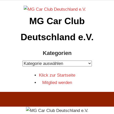
Zum
Inhalt
MG Car Club
springen
Deutschland e.V.
MG
Kategorien
Car
Club
Kategorien
Deutschland
Klick zur Startseite
e.V
Mitglied werden