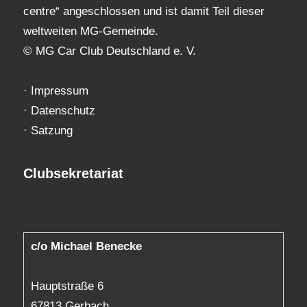
centre“ angeschlossen und ist damit Teil dieser
weltweiten MG-Gemeinde.
© MG Car Club Deutschland e. V.
·
Impressum
·
Datenschutz
·
Satzung
Clubsekretariat
c/o Michael Benecke
Hauptstraße 6
67813 Gerbach