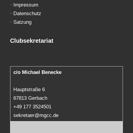
·
Impressum
·
Datenschutz
·
Satzung
Clubsekretariat
c/o Michael Benecke
Hauptstraße 6
67813 Gerbach
+49 177 3524501
sekretaer@mgcc.de