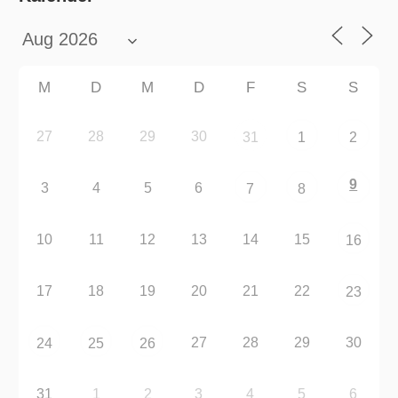
M
D
M
D
F
S
S
27
28
29
30
31
1
2
9
3
4
5
6
7
8
10
11
12
13
14
15
16
17
18
19
20
21
22
23
27
28
29
30
24
25
26
31
1
2
3
4
5
6