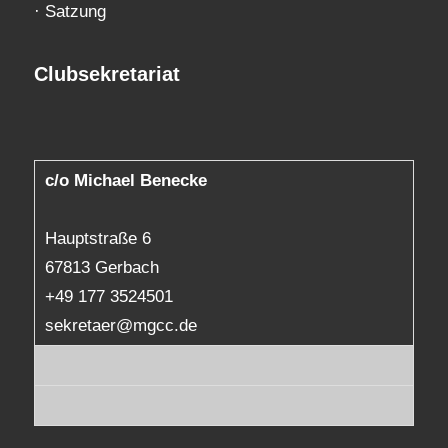
·
Satzung
Clubsekretariat
c/o Michael Benecke
Hauptstraße 6
67813 Gerbach
+49 177 3524501
sekretaer@mgcc.de