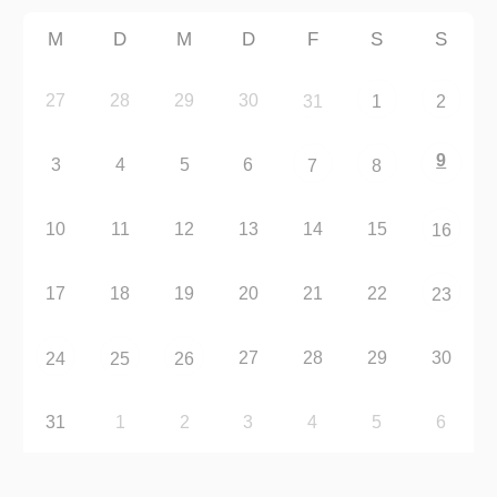
M
D
M
D
F
S
S
27
28
29
30
31
1
2
9
3
4
5
6
7
8
10
11
12
13
14
15
16
17
18
19
20
21
22
23
27
28
29
30
24
25
26
31
1
2
3
4
5
6