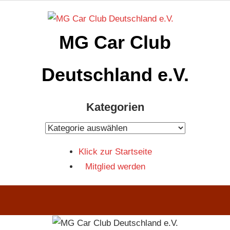
Zum
Inhalt
MG Car Club
springen
Deutschland e.V.
MG
Kategorien
Car
Club
Kategorien
Deutschland
Klick zur Startseite
e.V
Mitglied werden