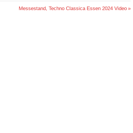
Nächster
Messestand, Techno Classica Essen 2024 Video
Beitrag: