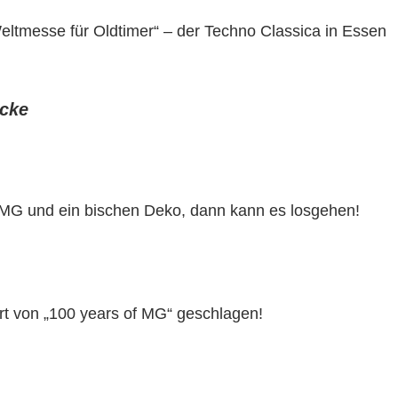
Weltmesse für Oldtimer“ – der Techno Classica in Essen
ecke
e MG und ein bischen Deko, dann kann es losgehen!
rt von „100 years of MG“ geschlagen!