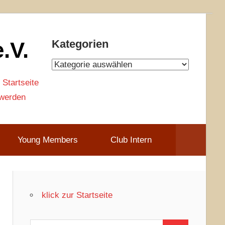
.V.
Kategorien
Kategorien
 Startseite
 werden
Young Members
Club Intern
klick zur Startseite