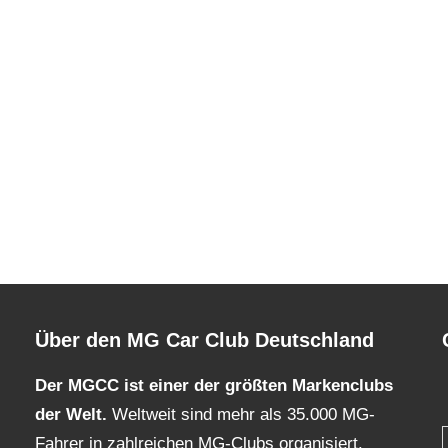
Über den MG Car Club Deutschland
Der MGCC ist einer der größten Markenclubs
der Welt.
Weltweit sind mehr als 35.000 MG-
Fahrer in zahlreichen MG-Clubs organisiert.