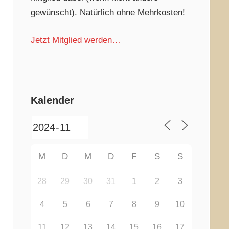
gewünscht). Natürlich ohne Mehrkosten!
Jetzt Mitglied werden…
Kalender
M
D
M
D
F
S
S
28
29
30
31
1
2
3
4
5
6
7
8
9
10
11
12
13
14
15
16
17