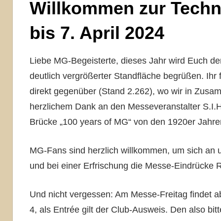
Willkommen zur Techno
bis 7. April 2024
Liebe MG-Begeisterte, dieses Jahr wird Euch de
deutlich vergrößerter Standfläche begrüßen.
Ihr
direkt gegenüber (Stand 2.262), wo wir in Zus
herzlichem Dank an den Messeveranstalter S.I.
Brücke „100 years of MG“ von den 1920er Jahre
MG-Fans sind herzlich willkommen, um sich an
und bei einer Erfrischung die Messe-Eindrücke 
Und nicht vergessen: Am Messe-Freitag findet ab
4, als Entrée gilt der Club-Ausweis. Den also bit