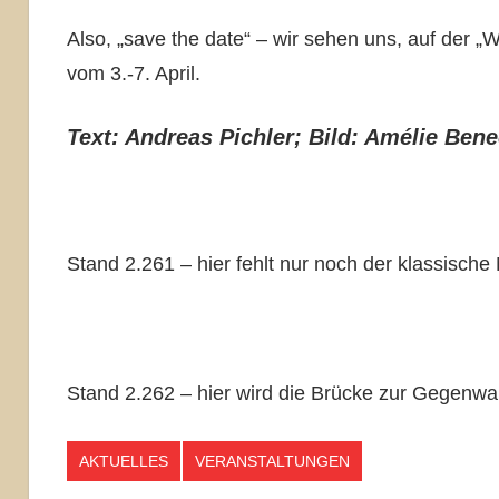
Also, „save the date“ – wir sehen uns, auf der „
vom 3.-7. April.
Text: Andreas Pichler; Bild: Amélie Ben
Stand 2.261 – hier fehlt nur noch der klassisch
Stand 2.262 – hier wird die Brücke zur Gegenwa
AKTUELLES
VERANSTALTUNGEN