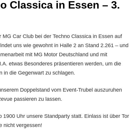
 Classica in Essen – 3.
r MG Car Club bei der Techno Classica in Essen auf
 findet uns wie gewohnt in Halle 2 an Stand 2.261 – und
ammenarbeit mit MG Motor Deutschland und mit
H.A. etwas Besonderes präsentieren werden, um die
n in die Gegenwart zu schlagen.
 unserem Doppelstand vom Event-Trubel auszuruhen
Revue passieren zu lassen.
 1900 Uhr unsere Standparty statt. Einlass ist über Tor
te nicht vergessen!