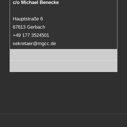
c/o Michael Benecke
Hauptstraße 6
67813 Gerbach
+49 177 3524501
sekretaer@mgcc.de