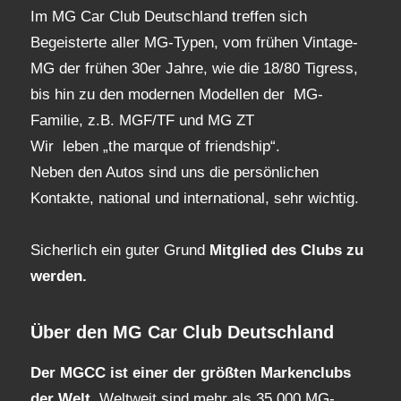
Im MG Car Club Deutschland treffen sich
Begeisterte aller MG-Typen, vom frühen Vintage-
MG der frühen 30er Jahre, wie die 18/80 Tigress,
bis hin zu den modernen Modellen der MG-
Familie, z.B. MGF/TF und MG ZT
Wir leben „the marque of friendship“.
Neben den Autos sind uns die persönlichen
Kontakte, national und international, sehr wichtig.
Sicherlich ein guter Grund
Mitglied des Clubs
zu
werden.
Über den MG Car Club Deutschland
Der MGCC ist einer der größten Markenclubs
der Welt.
Weltweit sind mehr als 35.000 MG-