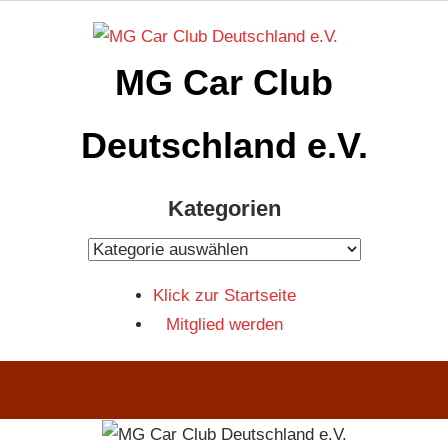
Zum
Inhalt
MG Car Club
springen
Deutschland e.V.
MG
Kategorien
Car
Club
Kategorien
Deutschland
Klick zur Startseite
e.V
Mitglied werden