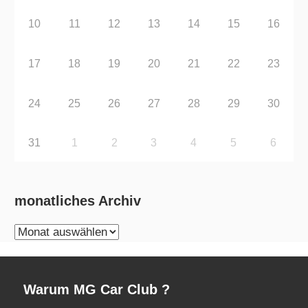
10
11
12
13
14
15
16
17
18
19
20
21
22
23
24
25
26
27
28
29
30
31
1
2
3
4
5
6
monatliches Archiv
monatliches
Archiv
Warum MG Car Club ?