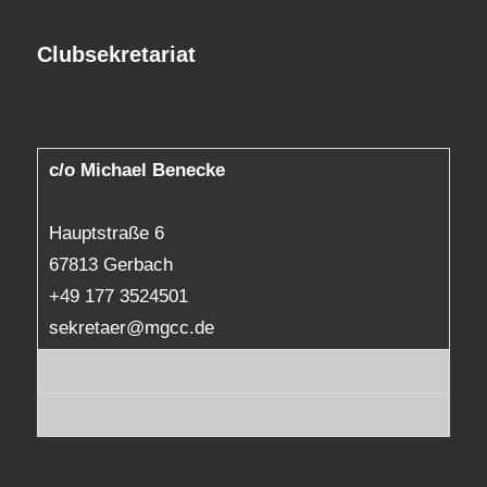
Clubsekretariat
c/o Michael Benecke
Hauptstraße 6
67813 Gerbach
+49 177 3524501
sekretaer@mgcc.de