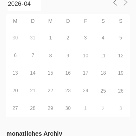
M
D
M
D
F
S
S
30
31
1
2
3
4
5
6
7
8
9
10
11
12
13
14
15
16
17
18
19
20
21
22
23
24
25
26
27
28
29
30
1
3
2
monatliches Archiv