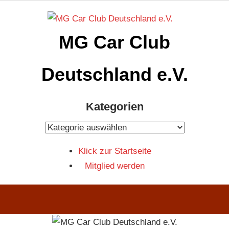
Zum
Inhalt
MG Car Club
springen
Deutschland e.V.
MG
Kategorien
Car
Club
Kategorien
Deutschland
Klick zur Startseite
e.V
Mitglied werden