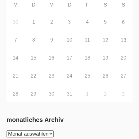
M
D
M
D
F
S
S
30
1
2
3
4
5
6
7
8
9
10
11
12
13
14
15
16
17
18
19
20
21
22
23
24
25
26
27
28
29
30
31
1
2
3
monatliches Archiv
monatliches