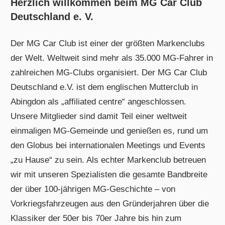
Herzlich willkommen beim MG Car Club
Deutschland e. V.
Der MG Car Club ist einer der größten Markenclubs
der Welt. Weltweit sind mehr als 35.000 MG-Fahrer in
zahlreichen MG-Clubs organisiert. Der MG Car Club
Deutschland e.V. ist dem englischen Mutterclub in
Abingdon als „affiliated centre“ angeschlossen.
Unsere Mitglieder sind damit Teil einer weltweit
einmaligen MG-Gemeinde und genießen es, rund um
den Globus bei internationalen Meetings und Events
„zu Hause“ zu sein. Als echter Markenclub betreuen
wir mit unseren Spezialisten die gesamte Bandbreite
der über 100-jährigen MG-Geschichte – von
Vorkriegsfahrzeugen aus den Gründerjahren über die
Klassiker der 50er bis 70er Jahre bis hin zum