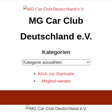
Zum
Inhalt
MG Car Club
springen
Deutschland e.V.
MG
Kategorien
Car
Club
Kategorien
Deutschland
Klick zur Startseite
e.V
Mitglied werden