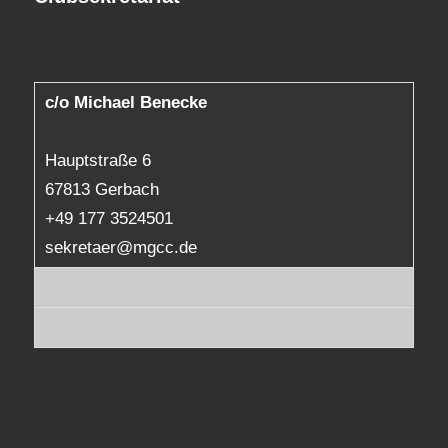
c/o Michael Benecke
Hauptstraße 6
67813 Gerbach
+49 177 3524501
sekretaer@mgcc.de