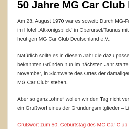
50 Jahre MG Car Club
Am 28. August 1970 war es soweit: Durch MG-Freu
im Hotel „Altkönigsblick“ in Oberursel/Taunus m
heutigen MG Car Club Deutschland e.V..
Natürlich sollte es in diesem Jahr die dazu pas
bekannten Gründen nun im nächsten Jahr starten 
November, in Sichtweite des Ortes der damalig
MG Car Club“ stehen.
Aber so ganz „ohne“ wollen wir den Tag nicht verg
ein Grußwort eines der Gründungsmitglieder – Li
Grußwort zum 50. Geburtstag des MG Car Club