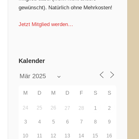
gewünscht). Natürlich ohne Mehrkosten!
Jetzt Mitglied werden…
Kalender
M
D
M
D
F
S
S
24
25
26
27
28
1
2
3
4
5
6
7
8
9
10
11
12
13
14
15
16