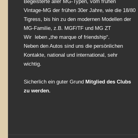
Begeisterte aller MG-Typen, vom frühen
Vintage-MG der frühen 30er Jahre, wie die 18/80
Tigress, bis hin zu den modernen Modellen der
MG-Familie, z.B. MGF/TF und MG ZT
Wir leben „the marque of friendship“.
Neben den Autos sind uns die persönlichen
Kontakte, national und international, sehr
wichtig.
Sicherlich ein guter Grund
Mitglied des Clubs
zu werden.