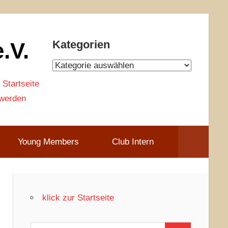
.V.
Kategorien
Kategorien
 Startseite
 werden
Young Members
Club Intern
klick zur Startseite