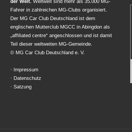
der Welt.
Weltweit sind mehr als 35.000 MG-
Fahrer in zahlreichen MG-Clubs organisiert.
Der MG Car Club Deutschland ist dem
englischen Mutterclub MGCC in Abingdon als
„affiliated centre“ angeschlossen und ist damit
Teil dieser weltweiten MG-Gemeinde.
© MG Car Club Deutschland e. V.
·
Impressum
·
Datenschutz
·
Satzung