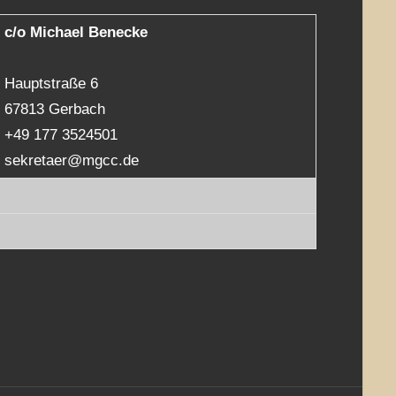
c/o Michael Benecke
Hauptstraße 6
67813 Gerbach
+49 177 3524501
sekretaer@mgcc.de