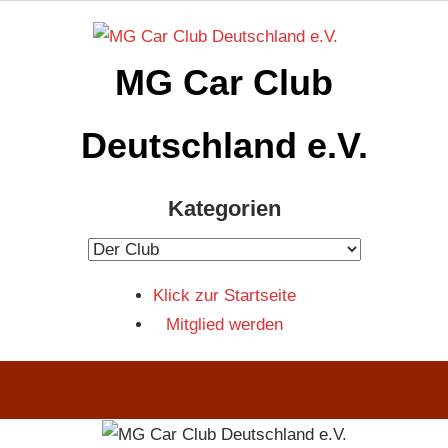
Zum
Inhalt
MG Car Club
springen
Deutschland e.V.
MG
Kategorien
Car
Club
Kategorien
Deutschland
Klick zur Startseite
e.V
Mitglied werden