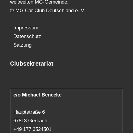
weltweiten MG-Gemeinde.
© MG Car Club Deutschland e. V.
·
Impressum
·
Datenschutz
·
Satzung
Clubsekretariat
c/o Michael Benecke
Hauptstraße 6
67813 Gerbach
+49 177 3524501