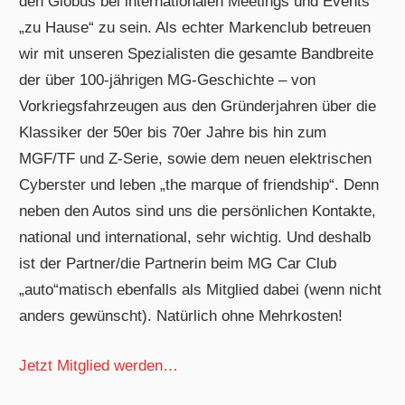
den Globus bei internationalen Meetings und Events
„zu Hause“ zu sein. Als echter Markenclub betreuen
wir mit unseren Spezialisten die gesamte Bandbreite
der über 100-jährigen MG-Geschichte – von
Vorkriegsfahrzeugen aus den Gründerjahren über die
Klassiker der 50er bis 70er Jahre bis hin zum
MGF/TF und Z-Serie, sowie dem neuen elektrischen
Cyberster und leben „the marque of friendship“. Denn
neben den Autos sind uns die persönlichen Kontakte,
national und international, sehr wichtig. Und deshalb
ist der Partner/die Partnerin beim MG Car Club
„auto“matisch ebenfalls als Mitglied dabei (wenn nicht
anders gewünscht). Natürlich ohne Mehrkosten!
Jetzt Mitglied werden…