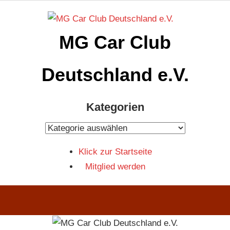
Zum
Inhalt
MG Car Club
springen
Deutschland e.V.
MG
Kategorien
Car
Club
Kategorien
Deutschland
Klick zur Startseite
e.V
Mitglied werden