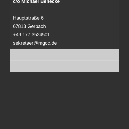
c/o Michael Benecke
Hauptstraße 6
67813 Gerbach
+49 177 3524501
sekretaer@mgcc.de