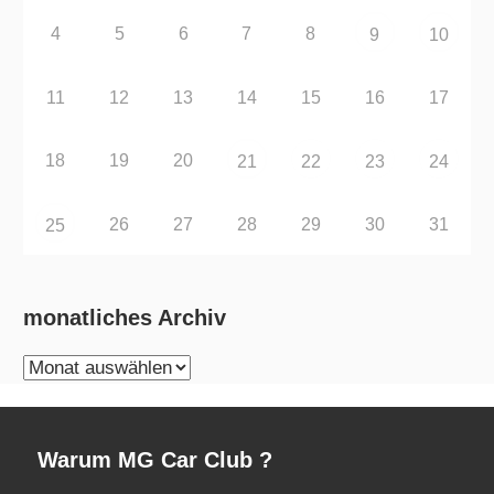
4
5
6
7
8
9
10
11
12
13
14
15
16
17
18
19
20
21
22
23
24
26
27
28
29
30
31
25
monatliches Archiv
monatliches
Archiv
Warum MG Car Club ?