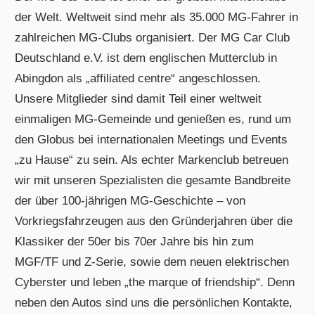
der Welt. Weltweit sind mehr als 35.000 MG-Fahrer in
zahlreichen MG-Clubs organisiert. Der MG Car Club
Deutschland e.V. ist dem englischen Mutterclub in
Abingdon als „affiliated centre“ angeschlossen.
Unsere Mitglieder sind damit Teil einer weltweit
einmaligen MG-Gemeinde und genießen es, rund um
den Globus bei internationalen Meetings und Events
„zu Hause“ zu sein. Als echter Markenclub betreuen
wir mit unseren Spezialisten die gesamte Bandbreite
der über 100-jährigen MG-Geschichte – von
Vorkriegsfahrzeugen aus den Gründerjahren über die
Klassiker der 50er bis 70er Jahre bis hin zum
MGF/TF und Z-Serie, sowie dem neuen elektrischen
Cyberster und leben „the marque of friendship“. Denn
neben den Autos sind uns die persönlichen Kontakte,