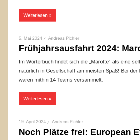
Weiterlesen
5. Mai 2024
Andreas Pichler
Frühjahrsausfahrt 2024: Mar
Im Wörterbuch findet sich die „Marotte“ als eine 
natürlich in Gesellschaft am meisten Spaß! Bei der
waren mithin 14 Teams versammelt.
Weiterlesen
19. April 2024
Andreas Pichler
Noch Plätze frei: European E