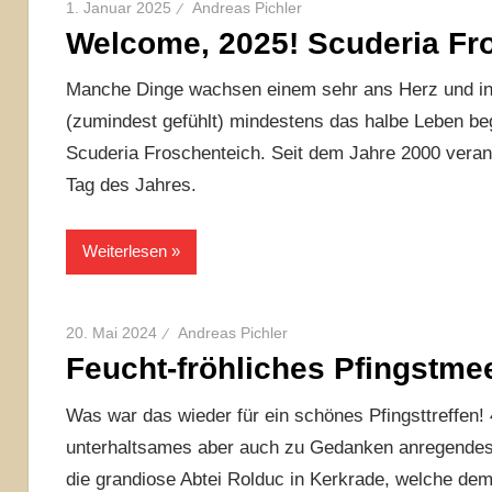
1. Januar 2025
Andreas Pichler
Welcome, 2025! Scuderia Fr
Manche Dinge wachsen einem sehr ans Herz und in d
(zumindest gefühlt) mindestens das halbe Leben beg
Scuderia Froschenteich. Seit dem Jahre 2000 verans
Tag des Jahres.
Weiterlesen
20. Mai 2024
Andreas Pichler
Feucht-fröhliches Pfingstme
Was war das wieder für ein schönes Pfingsttreffen!
unterhaltsames aber auch zu Gedanken anregendes 
die grandiose Abtei Rolduc in Kerkrade, welche dem