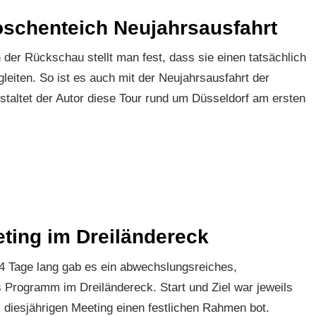
oschenteich Neujahrsausfahrt
er Rückschau stellt man fest, dass sie einen tatsächlich
leiten. So ist es auch mit der Neujahrsausfahrt der
taltet der Autor diese Tour rund um Düsseldorf am ersten
eting im Dreiländereck
 4 Tage lang gab es ein abwechslungsreiches,
Programm im Dreiländereck. Start und Ziel war jeweils
 diesjährigen Meeting einen festlichen Rahmen bot.