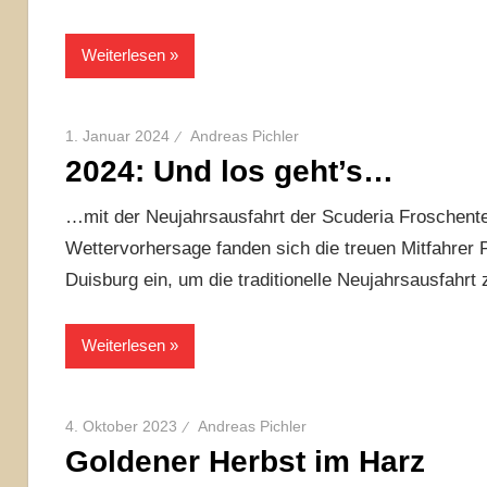
Weiterlesen
1. Januar 2024
Andreas Pichler
2024: Und los geht’s…
…mit der Neujahrsausfahrt der Scuderia Froschente
Wettervorhersage fanden sich die treuen Mitfahrer
Duisburg ein, um die traditionelle Neujahrsausfahrt 
Weiterlesen
4. Oktober 2023
Andreas Pichler
Goldener Herbst im Harz