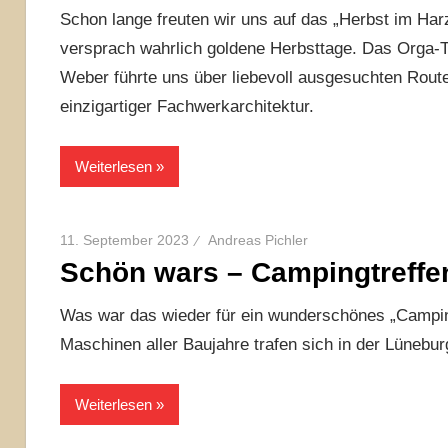
Schon lange freuten wir uns auf das „Herbst im Har
versprach wahrlich goldene Herbsttage. Das Orga-
Weber führte uns über liebevoll ausgesuchten Rout
einzigartiger Fachwerkarchitektur.
Weiterlesen
11. September 2023
Andreas Pichler
Schön wars – Campingtreffen
Was war das wieder für ein wunderschönes „Campin
Maschinen aller Baujahre trafen sich in der Lüneb
Weiterlesen