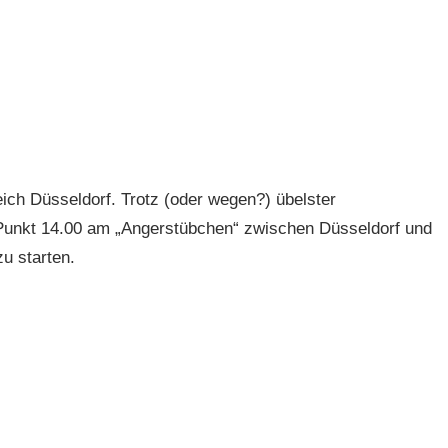
ich Düsseldorf. Trotz (oder wegen?) übelster
 Punkt 14.00 am „Angerstübchen“ zwischen Düsseldorf und
zu starten.