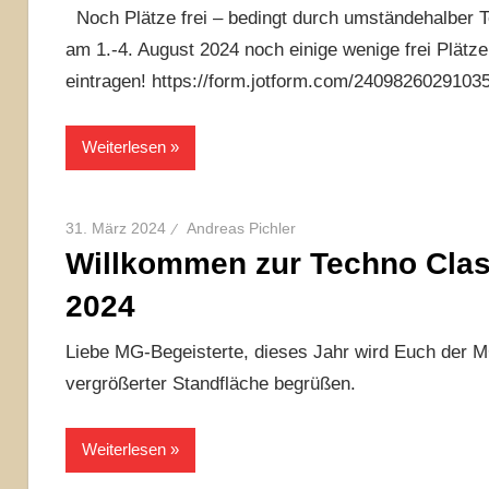
Noch Plätze frei – bedingt durch umständehalber 
am 1.-4. August 2024 noch einige wenige frei Plätz
eintragen! https://form.jotform.com/2409826029103
Weiterlesen
31. März 2024
Andreas Pichler
Willkommen zur Techno Classi
2024
Liebe MG-Begeisterte, dieses Jahr wird Euch der M
vergrößerter Standfläche begrüßen.
Weiterlesen