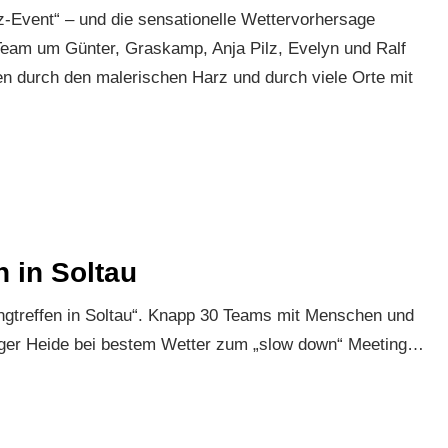
z-Event“ – und die sensationelle Wettervorhersage
Team um Günter, Graskamp, Anja Pilz, Evelyn und Ralf
en durch den malerischen Harz und durch viele Orte mit
 in Soltau
gtreffen in Soltau“. Knapp 30 Teams mit Menschen und
urger Heide bei bestem Wetter zum „slow down“ Meeting…