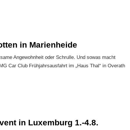
otten in Marienheide
seltsame Angewohnheit oder Schrulle. Und sowas macht
 MG Car Club Frühjahrsausfahrt im „Haus Thal“ in Overath
vent in Luxemburg 1.-4.8.