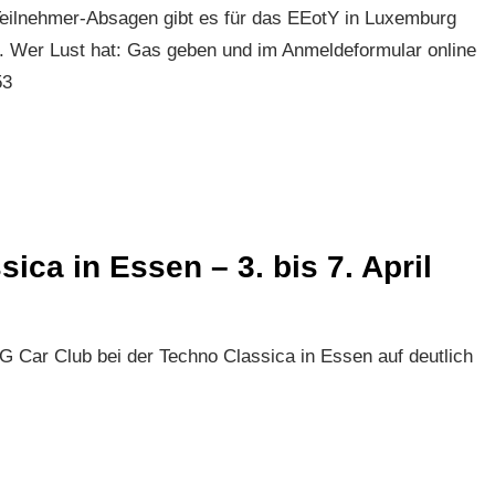
Teilnehmer-Absagen gibt es für das EEotY in Luxemburg
e. Wer Lust hat: Gas geben und im Anmeldeformular online
53
ca in Essen – 3. bis 7. April
G Car Club bei der Techno Classica in Essen auf deutlich