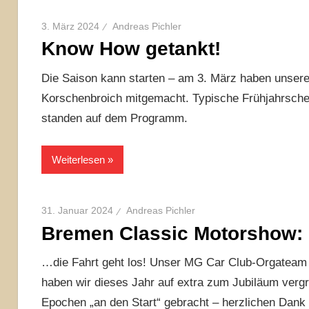
3. März 2024
Andreas Pichler
Know How getankt!
Die Saison kann starten – am 3. März haben unser
Korschenbroich mitgemacht. Typische Frühjahrsche
standen auf dem Programm.
Weiterlesen
31. Januar 2024
Andreas Pichler
Bremen Classic Motorshow:
…die Fahrt geht los! Unser MG Car Club-Orgateam ha
haben wir dieses Jahr auf extra zum Jubiläum verg
Epochen „an den Start“ gebracht – herzlichen Dank