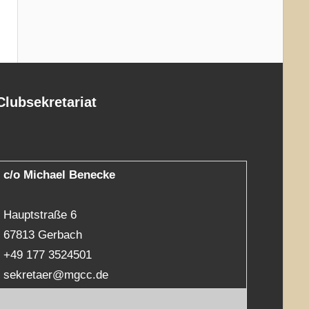
Clubsekretariat
c/o Michael Benecke
Hauptstraße 6
67813 Gerbach
+49 177 3524501
sekretaer@mgcc.de