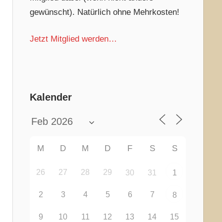
gewünscht). Natürlich ohne Mehrkosten!
Jetzt Mitglied werden…
Kalender
M
D
M
D
F
S
S
26
27
28
29
30
31
1
2
3
4
5
6
7
8
9
10
11
12
13
14
15