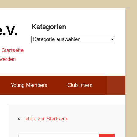
.V.
Kategorien
Kategorien
 Startseite
 werden
Young Members
Club Intern
klick zur Startseite