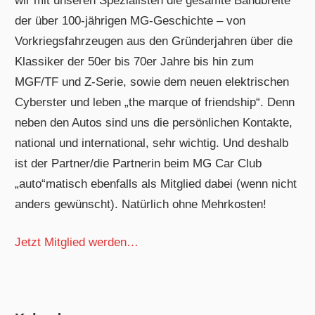
wir mit unseren Spezialisten die gesamte Bandbreite
der über 100-jährigen MG-Geschichte – von
Vorkriegsfahrzeugen aus den Gründerjahren über die
Klassiker der 50er bis 70er Jahre bis hin zum
MGF/TF und Z-Serie, sowie dem neuen elektrischen
Cyberster und leben „the marque of friendship“. Denn
neben den Autos sind uns die persönlichen Kontakte,
national und international, sehr wichtig. Und deshalb
ist der Partner/die Partnerin beim MG Car Club
„auto“matisch ebenfalls als Mitglied dabei (wenn nicht
anders gewünscht). Natürlich ohne Mehrkosten!
Jetzt Mitglied werden…