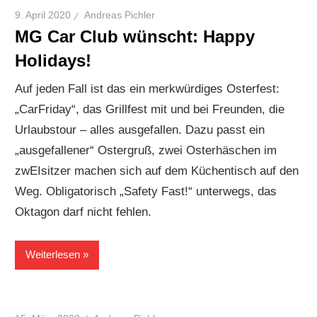
9. April 2020
Andreas Pichler
MG Car Club wünscht: Happy
Holidays!
Auf jeden Fall ist das ein merkwürdiges Osterfest:
„CarFriday“, das Grillfest mit und bei Freunden, die
Urlaubstour – alles ausgefallen. Dazu passt ein
„ausgefallener“ Ostergruß, zwei Osterhäschen im
zwEIsitzer machen sich auf dem Küchentisch auf den
Weg. Obligatorisch „Safety Fast!“ unterwegs, das
Oktagon darf nicht fehlen.
Weiterlesen