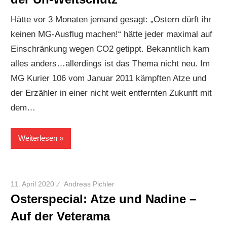
Hätte vor 3 Monaten jemand gesagt: „Ostern dürft ihr
keinen MG-Ausflug machen!“ hätte jeder maximal auf
Einschränkung wegen CO2 getippt. Bekanntlich kam
alles anders…allerdings ist das Thema nicht neu. Im
MG Kurier 106 vom Januar 2011 kämpften Atze und
der Erzähler in einer nicht weit entfernten Zukunft mit
dem…
Weiterlesen
11. April 2020
Andreas Pichler
Osterspecial: Atze und Nadine –
Auf der Veterama