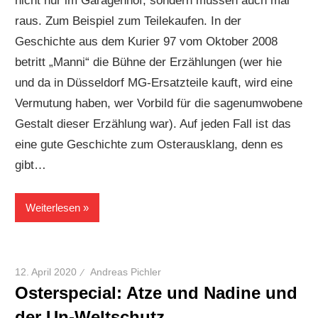
nicht nur im Garagenhof, sondern müssen auch mal
raus. Zum Beispiel zum Teilekaufen. In der
Geschichte aus dem Kurier 97 vom Oktober 2008
betritt „Manni“ die Bühne der Erzählungen (wer hie
und da in Düsseldorf MG-Ersatzteile kauft, wird eine
Vermutung haben, wer Vorbild für die sagenumwobene
Gestalt dieser Erzählung war). Auf jeden Fall ist das
eine gute Geschichte zum Osterausklang, denn es
gibt…
Weiterlesen
12. April 2020
Andreas Pichler
Osterspecial: Atze und Nadine und
der Un-Weltschutz