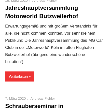
15. März 2020
Andreas Pichler
Jahreshauptversammlung
Motorworld Butzweilerhof
Erwartungsgemäß und mit großem Verständnis für
alle, die nicht kommen konnten, vor sehr kleinem
Publikum: Die Jahreshauptversammlung des MG Car
Club in der „Motorworld“ Köln im alten Flughafen
Butzweilerhof (übrigens eine wunderschöne
Location!).
Weiterlesen
7. März 2020
Andreas Pichler
Schrauberseminar in