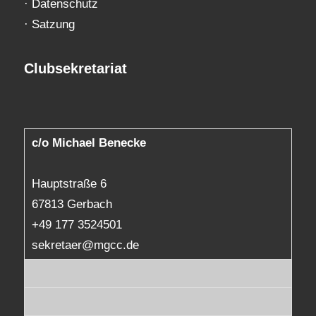
·
Datenschutz
·
Satzung
Clubsekretariat
c/o Michael Benecke
Hauptstraße 6
67813 Gerbach
+49 177 3524501
sekretaer@mgcc.de