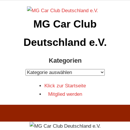
Zum
Inhalt
MG Car Club
springen
Deutschland e.V.
MG
Kategorien
Car
Club
Kategorien
Deutschland
Klick zur Startseite
e.V
Mitglied werden