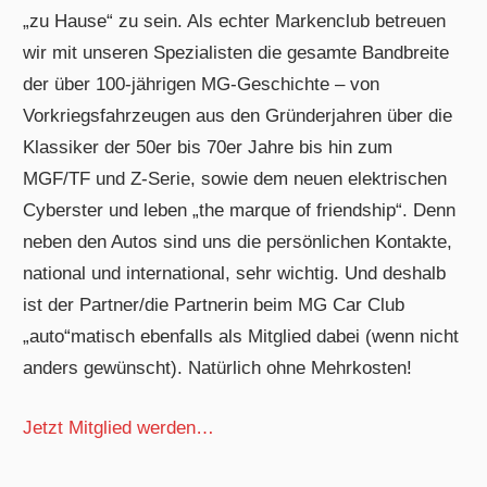
„zu Hause“ zu sein. Als echter Markenclub betreuen
wir mit unseren Spezialisten die gesamte Bandbreite
der über 100-jährigen MG-Geschichte – von
Vorkriegsfahrzeugen aus den Gründerjahren über die
Klassiker der 50er bis 70er Jahre bis hin zum
MGF/TF und Z-Serie, sowie dem neuen elektrischen
Cyberster und leben „the marque of friendship“. Denn
neben den Autos sind uns die persönlichen Kontakte,
national und international, sehr wichtig. Und deshalb
ist der Partner/die Partnerin beim MG Car Club
„auto“matisch ebenfalls als Mitglied dabei (wenn nicht
anders gewünscht). Natürlich ohne Mehrkosten!
Jetzt Mitglied werden…