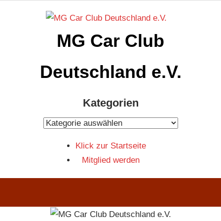
Zum
Inhalt
MG Car Club
springen
Deutschland e.V.
MG
Kategorien
Car
Club
Kategorien
Deutschland
Klick zur Startseite
e.V
Mitglied werden