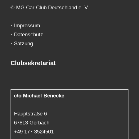
© MG Car Club Deutschland e. V.
·
Impressum
·
Datenschutz
·
Satzung
Clubsekretariat
c/o Michael Benecke
Hauptstraße 6
67813 Gerbach
+49 177 3524501