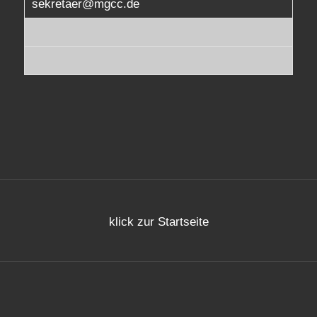
sekretaer@mgcc.de
klick zur Startseite