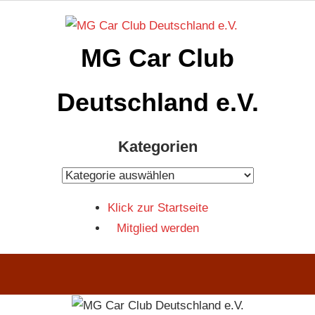
Zum
Inhalt
MG Car Club
springen
Deutschland e.V.
MG
Kategorien
Car
Club
Kategorien
Deutschland
Klick zur Startseite
e.V
Mitglied werden