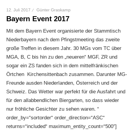
12. Juli 2017
Günter Graskamp
Bayern Event 2017
Mit dem Bayern Event organisierte der Stammtisch
Niederbayern nach dem Pfingstmeeting das zweite
große Treffen in diesem Jahr. 30 MGs vom TC über
MGA, B, C bis hin zu den „neueren“ MGF, ZR und
sogar ein ZS fanden sich in dem mittelfränkischen
Örtchen Kirchensittenbach zusammen. Darunter MG-
Freunde ausden Niederlanden, Österreich und der
Schweiz. Das Wetter war perfekt für die Ausfahrt und
für den allabbendlichen Biergarten, so dass wieder
nur fröhliche Gesichter zu sehen waren. “
order_by=“sortorder“ order_direction=“ASC“
returns=“included“ maximum_entity_count=“500″]