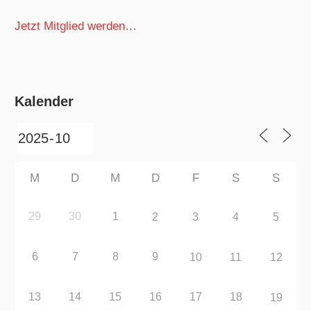
Jetzt Mitglied werden…
Kalender
M
D
M
D
F
S
S
29
30
1
2
3
4
5
6
7
8
9
10
11
12
13
14
15
16
17
18
19