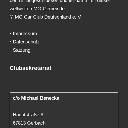
centre“ angeschlossen und ist damit Teil dieser
weltweiten MG-Gemeinde.
© MG Car Club Deutschland e. V.
·
Impressum
·
Datenschutz
·
Satzung
Clubsekretariat
c/o Michael Benecke
Hauptstraße 6
67813 Gerbach