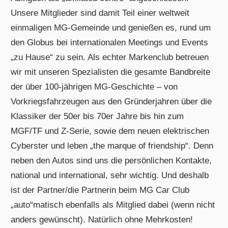
Unsere Mitglieder sind damit Teil einer weltweit
einmaligen MG-Gemeinde und genießen es, rund um
den Globus bei internationalen Meetings und Events
„zu Hause“ zu sein. Als echter Markenclub betreuen
wir mit unseren Spezialisten die gesamte Bandbreite
der über 100-jährigen MG-Geschichte – von
Vorkriegsfahrzeugen aus den Gründerjahren über die
Klassiker der 50er bis 70er Jahre bis hin zum
MGF/TF und Z-Serie, sowie dem neuen elektrischen
Cyberster und leben „the marque of friendship“. Denn
neben den Autos sind uns die persönlichen Kontakte,
national und international, sehr wichtig. Und deshalb
ist der Partner/die Partnerin beim MG Car Club
„auto“matisch ebenfalls als Mitglied dabei (wenn nicht
anders gewünscht). Natürlich ohne Mehrkosten!